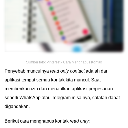
Sumber foto: Pinterest - Cara Menghapus Kontak
Penyebab munculnya
read only contact
adalah dari
aplikasi tempat semua kontak kita muncul. Saat
memberikan izin dan menautkan aplikasi perpesanan
seperti WhatsApp atau Telegram misalnya, catatan dapat
digandakan.
Berikut cara menghapus kontak
read only
: