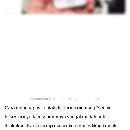
Sumber foto: IST - Cara Menghapus Kontak
Cara menghapus kontak di iPhone memang "sedikit
tersembunyi" tapi sebenarnya sangat mudah untuk
dilakukan. Kamu cukup masuk ke menu editing kontak