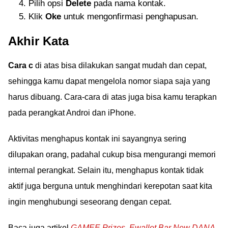
Pilih opsi
Delete
pada nama kontak.
Klik
Oke
untuk mengonfirmasi penghapusan.
Akhir Kata
Cara c
di atas bisa dilakukan sangat mudah dan cepat,
sehingga kamu dapat mengelola nomor siapa saja yang
harus dibuang. Cara-cara di atas juga bisa kamu terapkan
pada perangkat Androi dan iPhone.
Aktivitas menghapus kontak ini sayangnya sering
dilupakan orang, padahal cukup bisa mengurangi memori
internal perangkat. Selain itu, menghapus kontak tidak
aktif juga berguna untuk menghindari kerepotan saat kita
ingin menghubungi seseorang dengan cepat.
Baca juga artikel
GAMEE Prizes
,
Ewallet Bar New DANA
,