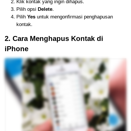
Klik kontak yang ingin dihapus.
Pilih opsi
Delete
.
Pilih
Yes
untuk mengonfirmasi penghapusan
kontak.
2. Cara Menghapus Kontak di
iPhone