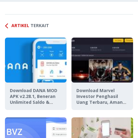
ARTIKEL
TERKAIT
Download DANA MOD
Download Marvel
APK v2.28.1, Beneran
Investor Penghasil
Unlimited Saldo &
Uang Terbaru, Aman
Cashback?
atau Penipuan?