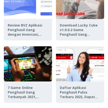
Review BVZ Aplikasi
Download Lucky Cube
Penghasil Uang
v1.0.0.2 Game
dengan Investasi,
Penghasil Uang
Aman Digunakan Atau
PayPal, Aman atau
Penipuan?
Penipuan?
7 Game Online
Daftar Aplikasi
Penghasil Uang
Penghasil Pulsa
Terbanyak 2021,
Terbaru 2023, Dapat
Terbukti No Tipu-Tipu!
Pulsa Gratis Sambil
Rebahan!