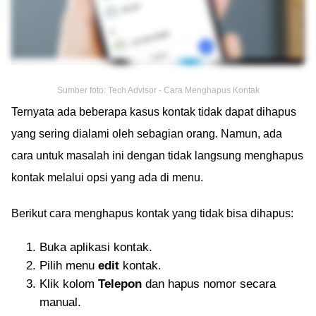
Sumber foto: Tech Advisor - Cara Menghapus Kontak
Ternyata ada beberapa kasus kontak tidak dapat dihapus
yang sering dialami oleh sebagian orang. Namun, ada
cara untuk masalah ini dengan tidak langsung menghapus
kontak melalui opsi yang ada di menu.
Berikut cara menghapus kontak yang tidak bisa dihapus:
Buka aplikasi kontak.
Pilih menu
edit
kontak.
Klik kolom
Telepon
dan hapus nomor secara
manual.