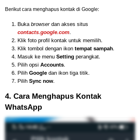
Berikut cara menghapus kontak di Google:
Buka
browser
dan akses situs
contacts.google.com
.
Klik foto profil kontak untuk memilih.
Klik tombol dengan ikon
tempat sampah
.
Masuk ke menu
Setting
perangkat.
Pilih opsi
Accounts
.
Pilih
Google
dan ikon tiga titik.
Pilih
Sync now
.
4. Cara Menghapus Kontak
WhatsApp