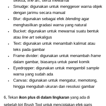
sketsa,
line art
, serta mewarnai
Smudge: digunakan untuk menggeser warna objek
dengan jarimu secara manual
Blur: digunakan sebagai efek
blending
agar
menghasilkan gradasi warna yang natural
Bucket: digunakan untuk mewarnai suatu bentuk
atau
line art
sekaligus
Text: digunakan untuk menambah kalimat atau
teks pada gambar
Frame divider: digunakan untuk menambah
frame
dalam gambar, biasanya untuk panel komik
Eyedropper: digunakan untuk mengambil
sample
warna yang sudah ada
Canvas: digunakan untuk mengatur, memotong,
hingga mengubah ukuran dan resolusi gambar
6, Tekan
ikon plus di dalam lingkaran
yang ada di
sebelah kiri Brush Tool untuk menciptakan efek garis