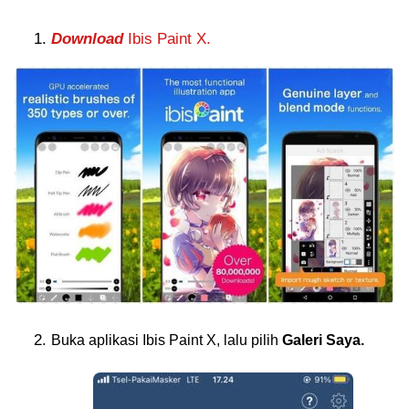
Download
Ibis Paint X.
Buka aplikasi Ibis Paint X, lalu pilih
Galeri Saya.