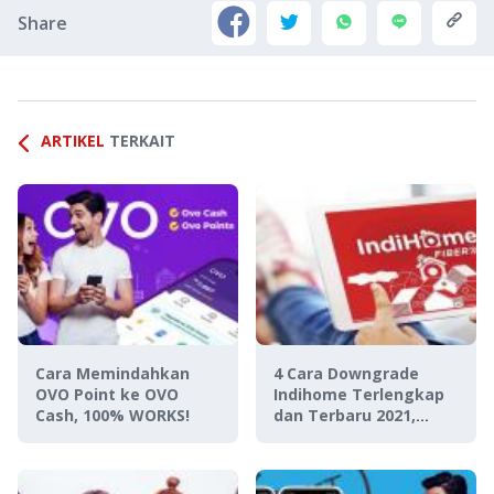
Share
ARTIKEL
TERKAIT
Cara Memindahkan
4 Cara Downgrade
OVO Point ke OVO
Indihome Terlengkap
Cash, 100% WORKS!
dan Terbaru 2021,
Solusi Lebih Hemat!