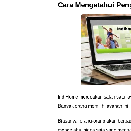
Cara Mengetahui Pen
IndiHome merupakan salah satu laya
Banyak orang memilih layanan ini,
Biasanya, orang-orang akan berbagi
mengetahui siapa saja yang meng