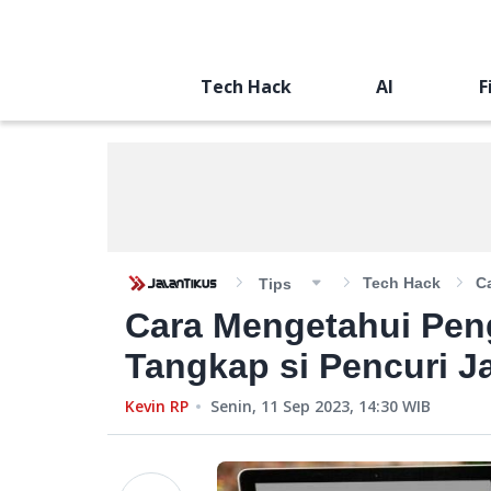
Tech Hack
AI
F
Tech Hack
C
Tips
Cara Mengetahui Pen
Tangkap si Pencuri J
Kevin RP
Senin, 11 Sep 2023, 14:30
WIB