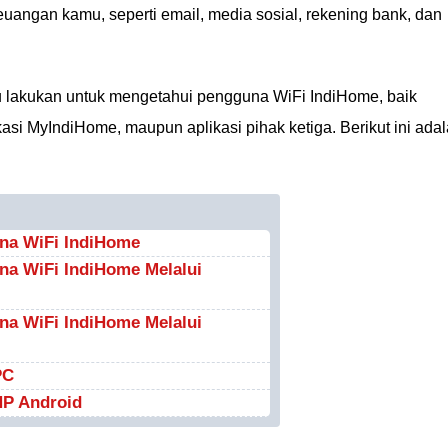
angan kamu, seperti email, media sosial, rekening bank, dan
 lakukan untuk mengetahui pengguna WiFi IndiHome, baik
kasi MyIndiHome, maupun aplikasi pihak ketiga. Berikut ini ada
na WiFi IndiHome
na WiFi IndiHome Melalui
na WiFi IndiHome Melalui
PC
HP Android