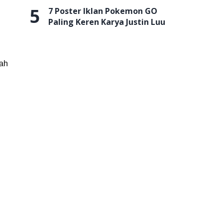
5
7 Poster Iklan Pokemon GO
Paling Keren Karya Justin Luu
lah