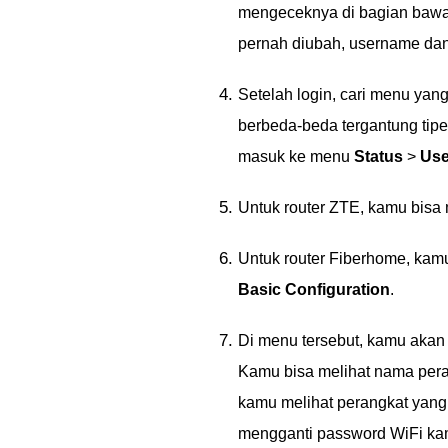
mengeceknya di bagian bawah
pernah diubah, username da
Setelah login, cari menu ya
berbeda-beda tergantung tipe
masuk ke menu
Status
>
Use
Untuk router ZTE, kamu bis
Untuk router Fiberhome, ka
Basic Configuration
.
Di menu tersebut, kamu akan 
Kamu bisa melihat nama perang
kamu melihat perangkat yang
mengganti password WiFi ka