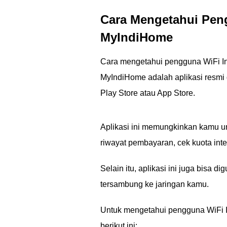
Cara Mengetahui Peng
MyIndiHome
Cara mengetahui pengguna WiFi In
MyIndiHome adalah aplikasi resmi 
Play Store atau App Store.
Aplikasi ini memungkinkan kamu un
riwayat pembayaran, cek kuota inter
Selain itu, aplikasi ini juga bis
tersambung ke jaringan kamu.
Untuk mengetahui pengguna WiFi I
berikut ini: