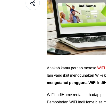
Apakah kamu pernah merasa
WiFi
lain yang ikut menggunakan WiFi 
mengetahui pengguna WiFi Ind
WiFi IndiHome rentan terhadap pe
Pembobolan WiFi IndiHome bisa mem