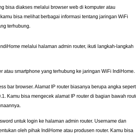
g bisa diakses melalui browser web di komputer atau
kamu bisa melihat berbagai informasi tentang jaringan WiFi
ang terhubung.
ndiHome melalui halaman admin router, ikuti langkah-langkah
r atau smartphone yang terhubung ke jaringan WiFi IndiHome.
ress bar browser. Alamat IP router biasanya berupa angka sepert
.1. Kamu bisa mengecek alamat IP router di bagian bawah rout
unaannya.
word untuk login ke halaman admin router. Username dan
entukan oleh pihak IndiHome atau produsen router. Kamu bisa