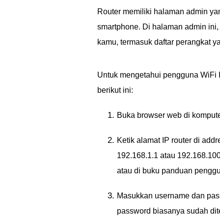
Router memiliki halaman admin yan
smartphone. Di halaman admin ini, 
kamu, termasuk daftar perangkat y
Untuk mengetahui pengguna WiFi I
berikut ini:
Buka browser web di kompute
Ketik alamat IP router di add
192.168.1.1 atau 192.168.100
atau di buku panduan pengg
Masukkan username dan pass
password biasanya sudah dit