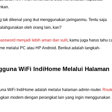
hkan.
 tak dikenal yang ikut menggunakan jaringanmu. Tentu saja
salahgunakan oleh orang lain, kan?
ssword menjadi lebih aman dan sulit
, kamu juga harus tahu c
e melalui PC atau HP Android. Berikut adalah langkah-
gguna WiFi IndiHome Melalui Halaman
una WiFi IndiHome adalah melalui halaman admin router.
Rout
gkan modem dengan perangkat lain yang ingin menggunakan