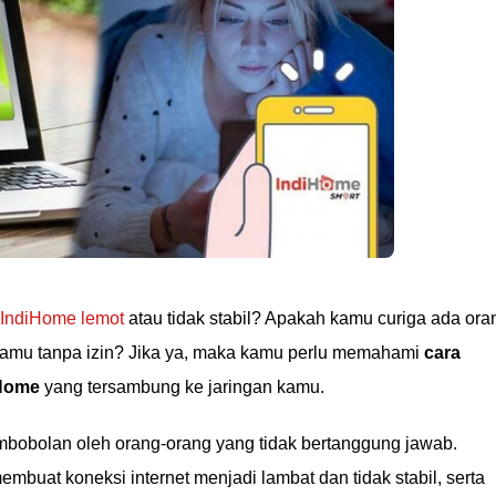
 IndiHome lemot
atau tidak stabil? Apakah kamu curiga ada ora
kamu tanpa izin? Jika ya, maka kamu perlu memahami
cara
iHome
yang tersambung ke jaringan kamu.
mbobolan oleh orang-orang yang tidak bertanggung jawab.
buat koneksi internet menjadi lambat dan tidak stabil, serta