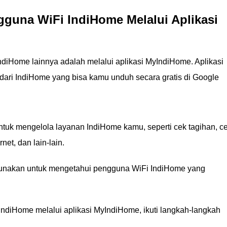
guna WiFi IndiHome Melalui Aplikasi
diHome lainnya adalah melalui aplikasi MyIndiHome. Aplikasi
dari IndiHome yang bisa kamu unduh secara gratis di Google
tuk mengelola layanan IndiHome kamu, seperti cek tagihan, c
net, dan lain-lain.
a digunakan untuk mengetahui pengguna WiFi IndiHome yang
ndiHome melalui aplikasi MyIndiHome, ikuti langkah-langkah