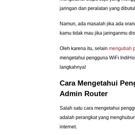
jaringan dan peralatan yang dibutu
Namun, ada masalah jika ada orang
kamu tidak mau jika jaringanmu di
Oleh karena itu, selain
mengubah pa
mengetahui pengguna WiFi IndiHom
langkahnya!
Cara Mengetahui Pen
Admin Router
Salah satu cara mengetahui pengg
adalah perangkat yang menghubun
internet.