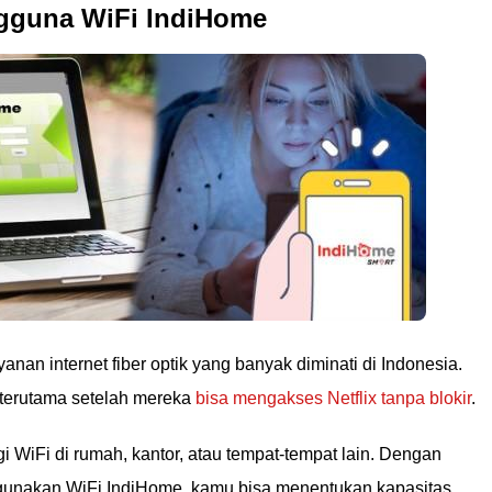
gguna WiFi IndiHome
nan internet fiber optik yang banyak diminati di Indonesia.
 terutama setelah mereka
bisa mengakses Netflix tanpa blokir
.
 WiFi di rumah, kantor, atau tempat-tempat lain. Dengan
gunakan WiFi IndiHome, kamu bisa menentukan kapasitas