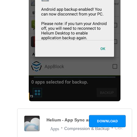
Helium - App Sync and Backup
1.1.4.1
DOWNLOAD
Clockwork
Compression & Backup
Apps