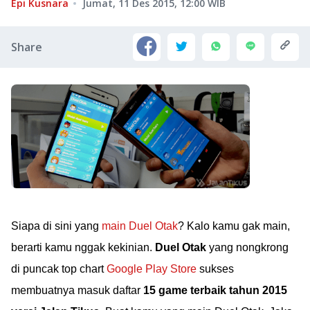
Epi Kusnara
Jumat, 11 Des 2015, 12:00
WIB
Share
Siapa di sini yang
main Duel Otak
? Kalo kamu gak main,
berarti kamu nggak kekinian.
Duel Otak
yang nongkrong
di puncak top chart
Google Play Store
sukses
membuatnya masuk daftar
15 game terbaik tahun 2015