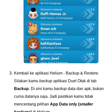
Kembali ke aplikasi Helium - Backup & Restore.
Silakan kamu
backup
aplikasi Duel Otak di tab
Backup
. Di sini kamu
backup
data dan apk, bukan
cuma datanya saja. Jadi pastikan kamu tidak
mencentang pilihan
App Data only (
smaller
backups
)
di Helium.