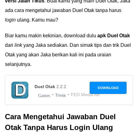
versi Jalan Tikus
. Buat kamu yang main Duel Otak, Jaka
ada cara mengetahui jawaban Duel Otak tanpa harus
login
ulang. Kamu mau?
Biar kamu makin kekinian, download dulu
apk Duel Otak
dari
link
yang Jaka sediakan. Dan simak tips dan trik Duel
Otak yang akan Jaka berikan kali ini pada uraian
selanjutnya.
Duel Otak
2.2.2
DOWNLOAD
FEO Media AB
Trivia
Games
Cara Mengetahui Jawaban Duel
Otak Tanpa Harus Login Ulang