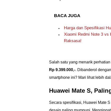
BACA JUGA
Harga dan Spesifikasi Hu
Xiaomi Redmi Note 3 vs 
Raksasa!
Salah satu yang menarik perhatia
Rp 9.399.000,-
. Dibanderol dengan
smartphone ini? Mari lihat lebih 
Huawei Mate S, Palin
Secara spesifikasi, Huawei Mate 
desain paling mumpuni. Mengingat 