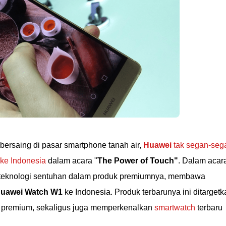
ersaing di pasar smartphone tanah air,
Huawei
tak segan-seg
ke Indonesia
dalam acara "
The Power of Touch"
. Dalam acar
teknologi sentuhan dalam produk premiumnya, membawa
uawei Watch W1
ke Indonesia. Produk terbarunya ini ditargetk
 premium, sekaligus juga memperkenalkan
smartwatch
terbaru