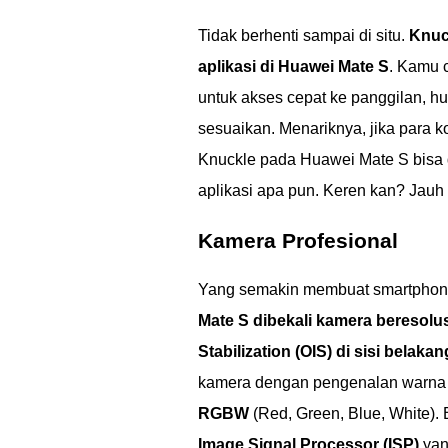
Tidak berhenti sampai di situ.
Knuc
aplikasi di Huawei Mate S
. Kamu 
untuk akses cepat ke panggilan, hu
sesuaikan. Menariknya, jika para k
Knuckle pada Huawei Mate S bisa 
aplikasi apa pun. Keren kan? Jauh
Kamera Profesional
Yang semakin membuat smartphone 
Mate S dibekali kamera beresolu
Stabilization (OIS) di sisi belakan
kamera dengan pengenalan warna 
RGBW
(Red, Green, Blue, White).
Image Signal Processor (ISP)
yan