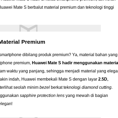
awei Mate S berbalut material premium dan teknologi tinggi
Material Premium
smartphone dibilang produk premium? Ya, material bahan yang
rtphone premium,
Huawei Mate S hadir menggunakan materia
am waktu yang panjang, sehingga menjadi material yang eleg
akin indah, Huawei membekali Mate S dengan layar
2.5D,
erlihat seolah minim
bezel
berkat teknologi
diamond cutting
.
enggunakan
sapphire protection lens
yang mewah di bagian
elegan!