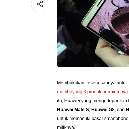
Membuktikan keseriusannya untuk b
memboyong 3 produk premiumnya 
itu, Huawei yang mengedepankan 
Huawei Mate S
,
Huawei G8
, dan
H
untuk memasuki pasar smartphone
miliknya.