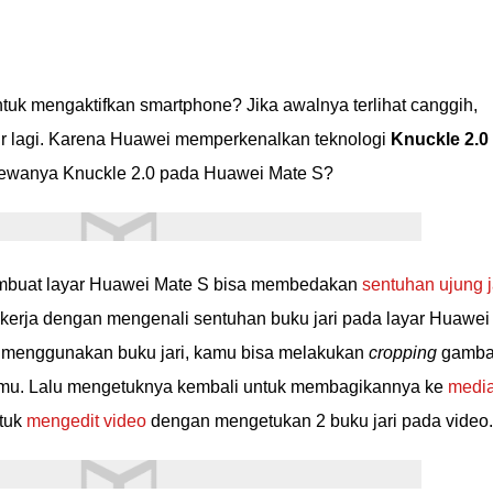
tuk mengaktifkan smartphone? Jika awalnya terlihat canggih,
r lagi. Karena Huawei memperkenalkan teknologi
Knuckle 2.0
mewanya Knuckle 2.0 pada Huawei Mate S?
embuat layar Huawei Mate S bisa membedakan
sentuhan ujung j
ekerja dengan mengenali sentuhan buku jari pada layar Huawei
 menggunakan buku jari, kamu bisa melakukan
cropping
gamba
mu. Lalu mengetuknya kembali untuk membagikannya ke
medi
ntuk
mengedit video
dengan mengetukan 2 buku jari pada video.