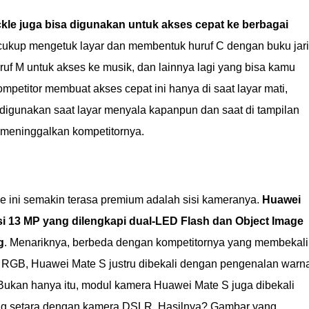
kle juga bisa digunakan untuk akses cepat ke berbagai
cukup mengetuk layar dan membentuk huruf C dengan buku jari
ruf M untuk akses ke musik, dan lainnya lagi yang bisa kamu
ompetitor membuat akses cepat ini hanya di saat layar mati,
digunakan saat layar menyala kapanpun dan saat di tampilan
 meninggalkan kompetitornya.
ini semakin terasa premium adalah sisi kameranya.
Huawei
si 13 MP yang dilengkapi dual-LED Flash dan Object Image
g
. Menariknya, berbeda dengan kompetitornya yang membekali
RGB, Huawei Mate S justru dibekali dengan pengenalan warn
 Bukan hanya itu, modul kamera Huawei Mate S juga dibekali
g setara dengan kamera DSLR. Hasilnya? Gambar yang