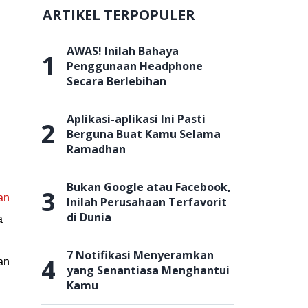
ARTIKEL TERPOPULER
AWAS! Inilah Bahaya
1
Penggunaan Headphone
Secara Berlebihan
Aplikasi-aplikasi Ini Pasti
2
Berguna Buat Kamu Selama
Ramadhan
Bukan Google atau Facebook,
3
an
Inilah Perusahaan Terfavorit
di Dunia
a
7 Notifikasi Menyeramkan
4
an
yang Senantiasa Menghantui
Kamu