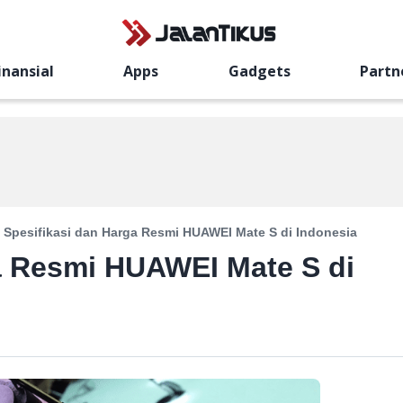
inansial
Apps
Gadgets
Partn
Spesifikasi dan Harga Resmi HUAWEI Mate S di Indonesia
a Resmi HUAWEI Mate S di