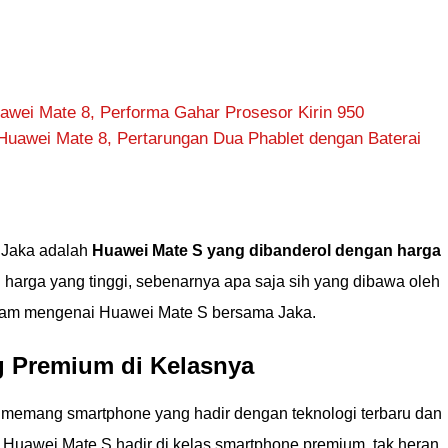
awei Mate 8, Performa Gahar Prosesor Kirin 950
Huawei Mate 8, Pertarungan Dua Phablet dengan Baterai
n Jaka adalah
Huawei Mate S yang dibanderol dengan harga
 harga yang tinggi, sebenarnya apa saja sih yang dibawa oleh
dalam mengenai Huawei Mate S bersama Jaka.
g Premium di Kelasnya
S memang smartphone yang hadir dengan teknologi terbaru dan
Huawei Mate S hadir di kelas smartphone premium, tak heran