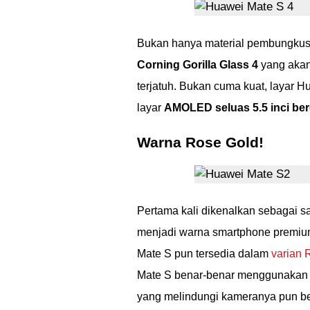
Bukan hanya material pembungkus 
Corning Gorilla Glass 4
yang akan 
terjatuh. Bukan cuma kuat, layar 
layar
AMOLED seluas 5.5 inci ber
Warna Rose Gold!
Pertama kali dikenalkan sebagai sa
menjadi warna smartphone premium 
Mate S pun tersedia dalam
varian 
Mate S benar-benar menggunakan w
yang melindungi kameranya pun be