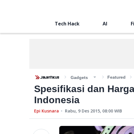
Tech Hack
AI
F
Featured
Gadgets
Spesifikasi dan Harg
Indonesia
Epi Kusnara
Rabu, 9 Des 2015, 08:00
WIB