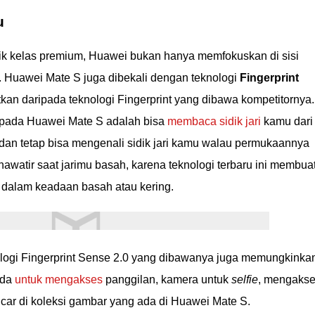
u
k kelas premium, Huawei bukan hanya memfokuskan di sisi
 Huawei Mate S juga dibekali dengan teknologi
Fingerprint
tkan daripada teknologi Fingerprint yang dibawa kompetitornya.
 pada Huawei Mate S adalah bisa
membaca sidik jari
kamu dari
dan tetap bisa mengenali sidik jari kamu walau permukaannya
 khawatir saat jarimu basah, karena teknologi terbaru ini membua
au dalam keadaan basah atau kering.
knologi Fingerprint Sense 2.0 yang dibawanya juga memungkinka
ada
untuk mengakses
panggilan, kamera untuk
selfie
, mengaks
ancar di koleksi gambar yang ada di Huawei Mate S.