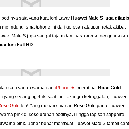
bodinya saja yang kuat loh! Layar
Huawei Mate S juga dilapis
melindungi smartphone ini dari goresan ataupun retak akibat
Huawei Mate S juga sangat tajam dan luas karena menggunakan
esolusi Full HD
.
lah satu varian warna dari
iPhone 6s
, membuat
Rose Gold
yang sedang ngehits saat ini. Tak ingin ketinggalan, Huawei
Rose Gold
loh! Yang menarik, varian Rose Gold pada Huawei
arna pink di keseluruhan bodinya. Hingga lapisan sapphire
rwarna pink. Benar-benar membuat Huawei Mate S tampil cant