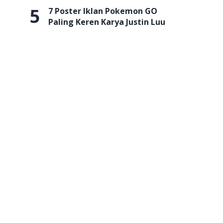
5
7 Poster Iklan Pokemon GO
Paling Keren Karya Justin Luu