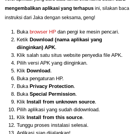
mengembalikan aplikasi yang terhapus
ini, silakan baca
instruksi dari Jaka dengan seksama, geng!
Buka
browser HP
dan pergi ke mesin pencari.
Ketik
Download (nama aplikasi yang
diinginkan) APK
.
Klik salah satu situs website penyedia file APK.
Pilih versi APK yang diinginkan.
Klik
Download
.
Buka pengaturan HP.
Buka
Privacy Protection
.
Buka
Special Permission
.
Klik
Install from unknown source
.
Pilih aplikasi yang sudah didownload.
Klik
Install from this source
.
Tunggu proses instalasi selesai.
Aplikasi siap dijalankan!