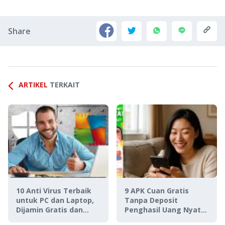
Share
ARTIKEL
TERKAIT
10 Anti Virus Terbaik
9 APK Cuan Gratis
untuk PC dan Laptop,
Tanpa Deposit
Dijamin Gratis dan
Penghasil Uang Nyata,
Bikin Bersih!
Langsung WD ke Saldo