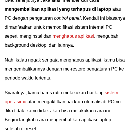
Oke, selanjutnya Jaka akan memberikan
cara
mengembalikan aplikasi yang terhapus di laptop
atau
PC dengan pengaturan
control panel
. Kendali ini biasanya
dimanfaatkan untuk memodifikasi sistem internal PC
seperti menginstal dan
menghapus aplikasi
, mengubah
background desktop, dan lainnya.
Nah, kalau nggak sengaja menghapus aplikasi, kamu bisa
mengembalikannya dengan me-restore pengaturan PC ke
periode waktu tertentu.
Syaratnya, kamu harus rutin melakukan back-up
sistem
operasimu
atau mengaktifkan back-up otomatis di PCmu.
Jika tidak, kamu tidak akan bisa melakukan cara ini.
Begini langkah cara mengembalikan aplikasi laptop
setelah di reset: