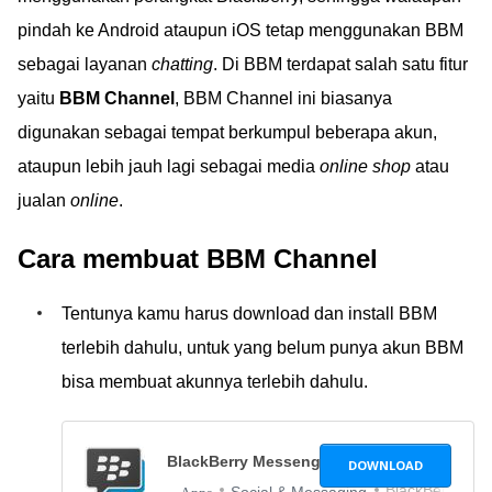
pindah ke Android ataupun iOS tetap menggunakan BBM
sebagai layanan
chatting
. Di BBM terdapat salah satu fitur
yaitu
BBM Channel
, BBM Channel ini biasanya
digunakan sebagai tempat berkumpul beberapa akun,
ataupun lebih jauh lagi sebagai media
online shop
atau
jualan
online
.
Cara membuat BBM Channel
Tentunya kamu harus download dan install BBM
terlebih dahulu, untuk yang belum punya akun BBM
bisa membuat akunnya terlebih dahulu.
BlackBerry Messenger
DOWNLOAD
BlackBerry