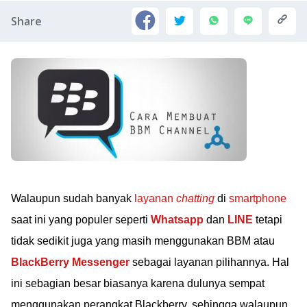
Share
Walaupun sudah banyak
layanan
chatting
di
smartphone
saat ini yang populer seperti
Whatsapp
dan
LINE
tetapi
tidak sedikit juga yang masih menggunakan BBM atau
BlackBerry Messenger
sebagai layanan pilihannya. Hal
ini sebagian besar biasanya karena dulunya sempat
menggunakan perangkat Blackberry, sehingga walaupun