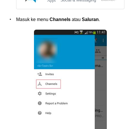
Social & Messaging
Apps
Masuk ke menu
Channels
atau
Saluran
.