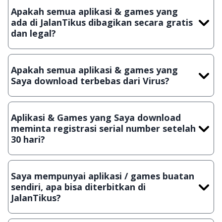
Apakah semua aplikasi & games yang
ada di JalanTikus dibagikan secara gratis
dan legal?
Ya, JalanTikus hanya membagikan aplikasi & games yang
gratis (Freeware) dan legal, dalam artian tidak (bajakan) hasil
Apakah semua aplikasi & games yang
crack, patch atau semacamnya.
Saya download terbebas dari Virus?
Ya, JalanTikus selalu melakukan scanning dengan 3 jenis
Antivirus (Kaspersky, AVG & Avast) sebelum menerbitkan
Aplikasi & Games yang Saya download
suatu aplikasi atau games, sehingga bisa dijamin 100%
meminta registrasi serial number setelah
terbebas dari virus.
30 hari?
Meskipun dibagikan secara gratis, namun ada beberapa
aplikasi & games yang dibagikan secara Shareware, dalam arti
Saya mempunyai aplikasi / games buatan
hanya bisa digunakan dalam jangka waktu tertentu dan jika
sendiri, apa bisa diterbitkan di
ingin lanjut menggunakannya kamu harus membeli lisensi
JalanTikus?
aslinya.
Tentu saja bisa. Silahkan kirim email ke
info@jalantikus.com