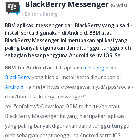
BlackBerry Messenger
(
Gratis
)
Editor’s Rating
BBM aplikasi messenger dari BlackBerry yang bisa di-
install serta digunakan di Android. BBM atau
BlackBerry Messenger ini merupakan aplikasi yang
paling banyak digunakan dan ditunggu-tunggu oleh
sebagian besar pengguna Android serta iOS. Se
BBM for Android
adalah aplikasi
messenger
dari
BlackBerry
yang bisa di-install serta digunakan di
Android
. <a href="https://www.gawai.my.id/apps/social-
chat/bbm-blackberry-messenger/"
rel="dofollow">Download BBM terbaru</a> atau
BlackBerry Messenger ini yang merupakan aplikasi
yang paling banyak digunakan dan ditunggu-tunggu
oleh sebagian besar pengguna Android serta iOS.