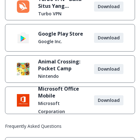
Situs Yang
Download
Diblokir
Turbo VPN
Google Play Store
Download
Google Inc.
Animal Crossing:
Pocket Camp
Download
Nintendo
Microsoft Office
Mobile
Download
Microsoft
Corporation
Frequently Asked Questions