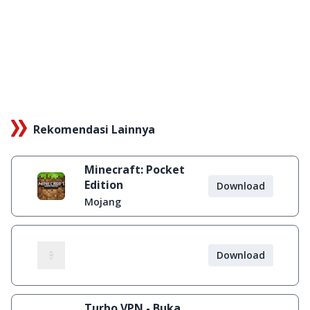
Rekomendasi Lainnya
Minecraft: Pocket
Edition
Download
Mojang
Download
Turbo VPN - Buka