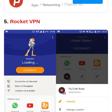
Psiphon Inc.
Networking
Apps
5.
Rocket VPN