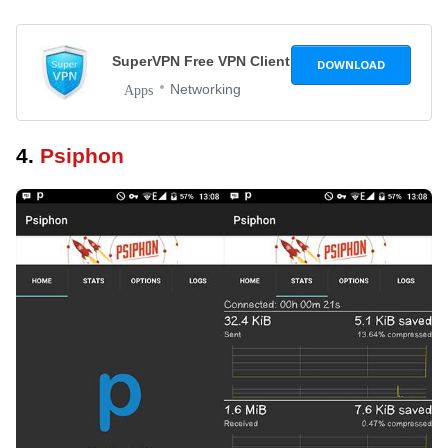
SuperVPN Free VPN Client
2.6.6
DOWNLOAD
Networking
Apps
4.
Psiphon