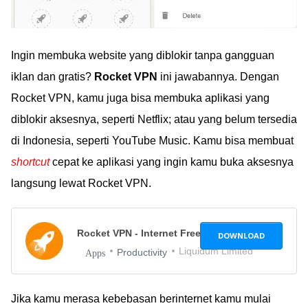
Ingin membuka website yang diblokir tanpa gangguan
iklan dan gratis?
Rocket VPN
ini jawabannya. Dengan
Rocket VPN, kamu juga bisa membuka aplikasi yang
diblokir aksesnya, seperti Netflix; atau yang belum tersedia
di Indonesia, seperti YouTube Music. Kamu bisa membuat
shortcut
cepat ke aplikasi yang ingin kamu buka aksesnya
langsung lewat Rocket VPN.
Rocket VPN - Internet Freedom
1.4.1
DOWNLOAD
Liquidum Limited
Productivity
Apps
Jika kamu merasa kebebasan berinternet kamu mulai