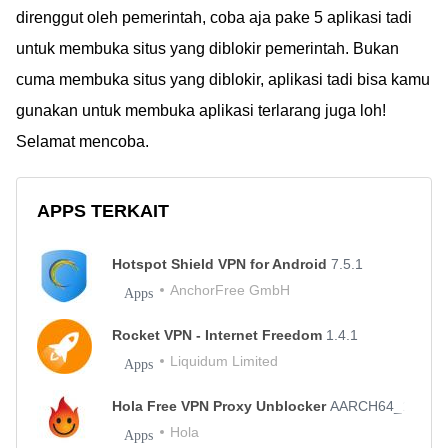
direnggut oleh pemerintah, coba aja pake 5 aplikasi tadi
untuk membuka situs yang diblokir pemerintah. Bukan
cuma membuka situs yang diblokir, aplikasi tadi bisa kamu
gunakan untuk membuka aplikasi terlarang juga loh!
Selamat mencoba.
APPS TERKAIT
Hotspot Shield VPN for Android
7.5.1
AnchorFree GmbH
Apps
Rocket VPN - Internet Freedom
1.4.1
Liquidum Limited
Apps
Hola Free VPN Proxy Unblocker
AARCH64_1.168.
Hola
Apps