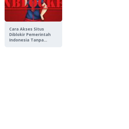
Cara Akses Situs
Diblokir Pemerintah
Indonesia Tanpa
Software dengan
Google DNS