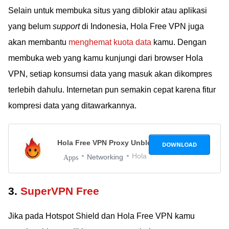
Selain untuk membuka situs yang diblokir atau aplikasi
yang belum
support
di Indonesia, Hola Free VPN juga
akan membantu
menghemat kuota data
kamu. Dengan
membuka web yang kamu kunjungi dari browser Hola
VPN, setiap konsumsi data yang masuk akan dikompres
terlebih dahulu. Internetan pun semakin cepat karena fitur
kompresi data yang ditawarkannya.
Hola Free VPN Proxy Unblocker
AARCH64_1.168.
DOWNLOAD
Hola
Networking
Apps
3.
SuperVPN Free
Jika pada Hotspot Shield dan Hola Free VPN kamu