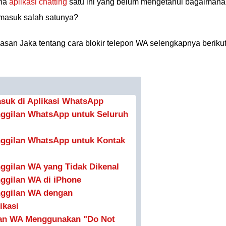
una
aplikasi chatting
satu ini yang belum mengetahui bagaimana
masuk salah satunya?
san Jaka tentang cara blokir telepon WA selengkapnya beriku
asuk di Aplikasi WhatsApp
ggilan WhatsApp untuk Seluruh
ggilan WhatsApp untuk Kontak
ggilan WA yang Tidak Dikenal
ggilan WA di iPhone
nggilan WA dengan
ikasi
lan WA Menggunakan "Do Not