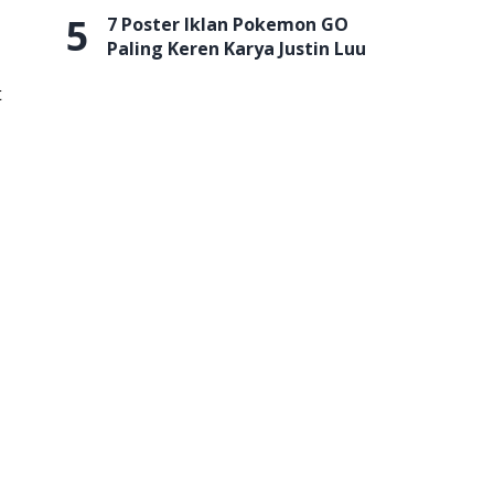
5
7 Poster Iklan Pokemon GO
Paling Keren Karya Justin Luu
t