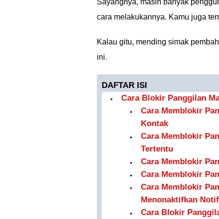
Sayangnya, masih banyak pengg
cara melakukannya. Kamu juga ter
Kalau gitu, mending simak pembaha
ini.
DAFTAR ISI
Cara Blokir Panggilan M
Cara Memblokir Pan
Kontak
Cara Memblokir Pan
Tertentu
Cara Memblokir Pan
Cara Memblokir Pan
Cara Memblokir Pa
Menonaktifkan Notif
Cara Blokir Panggi