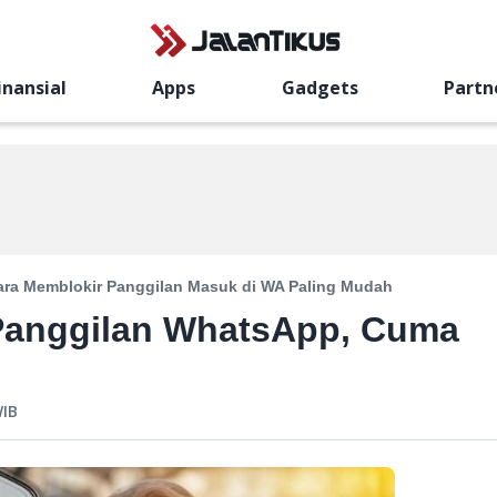
inansial
Apps
Gadgets
Partn
ara Memblokir Panggilan Masuk di WA Paling Mudah
Panggilan WhatsApp, Cuma
IB