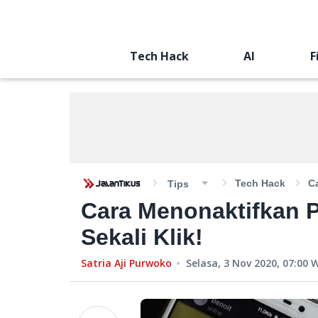
Tech Hack
AI
F
Tech Hack
C
Tips
Cara Menonaktifkan 
Sekali Klik!
Satria Aji Purwoko
Selasa, 3 Nov 2020, 07:00
W