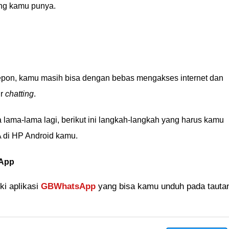
ng kamu punya.
epon, kamu masih bisa dengan bebas mengakses internet dan
ur
chatting
.
ama-lama lagi, berikut ini langkah-langkah yang harus kamu
WA di HP Android kamu.
sApp
i aplikasi
GBWhatsApp
yang bisa kamu unduh pada tauta