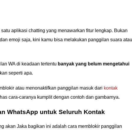
atu aplikasi chatting yang menawarkan fitur lengkap. Bukan
 dan emoji saja, kini kamu bisa melakukan panggilan suara ata
ilan WA di keadaan tertentu
banyak yang belum mengetahui
kan seperti apa.
blokir atau menonaktifkan panggilan masuk dari
kontak
 bahas cara-caranya kumplit dengan contoh dan gambarnya.
an WhatsApp untuk Seluruh Kontak
ng akan Jaka bagikan ini adalah cara memblokir panggilan