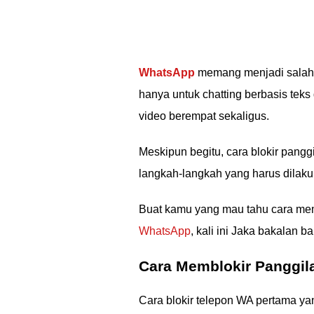
WhatsApp
memang menjadi salah s
hanya untuk chatting berbasis teks
video berempat sekaligus.
Meskipun begitu, cara blokir pangg
langkah-langkah yang harus dilaku
Buat kamu yang mau tahu cara mem
WhatsApp
, kali ini Jaka bakalan
Cara Memblokir Panggil
Cara blokir telepon WA pertama ya