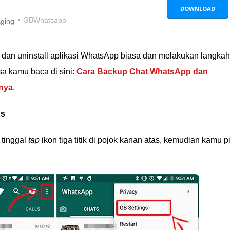
DOWNLOAD
GBWhatsapp
aging
dan uninstall aplikasi WhatsApp biasa dan melakukan langkah
 kamu baca di sini:
Cara Backup Chat WhatsApp dan
nya
.
gs
 tinggal
tap
ikon tiga titik di pojok kanan atas, kemudian kamu pi