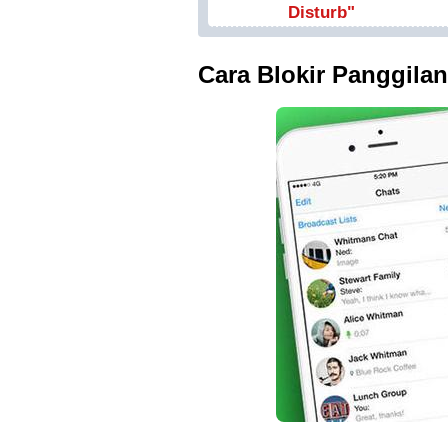
Disturb"
Cara Blokir Panggila