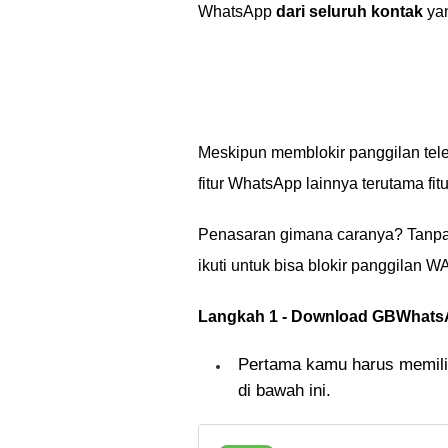
WhatsApp
dari seluruh kontak
ya
Meskipun memblokir panggilan tel
fitur WhatsApp lainnya terutama fit
Penasaran gimana caranya? Tanpa l
ikuti untuk bisa blokir panggilan 
Langkah 1 - Download GBWhat
Pertama kamu harus memilik
di bawah ini.