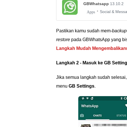
GBWhatsapp
13.10.2
Social & Mess
Apps
Pastikan kamu sudah mem-
backup
restore
pada GBWhatsApp yang bisa
Langkah Mudah Mengembalikan
Langkah 2 - Masuk ke GB Settin
Jika semua langkah sudah selesai,
menu
GB Settings
.