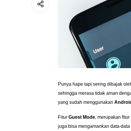
Punya hape tapi sering dibajak ol
sehingga merasa tidak aman denga
yang sudah menggunakan
Android
Fitur
Guest Mode
, merupakan fitu
juga bisa mengamankan data-data 