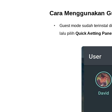
Cara Menggunakan Gu
Guest mode sudah terinstal d
lalu pilih
Quick Aetting Pane