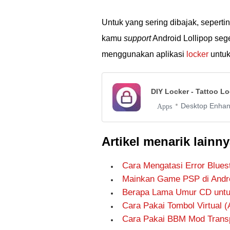
Untuk yang sering dibajak, sepertin
kamu
support
Android Lollipop seg
menggunakan aplikasi
locker
untuk
DIY Locker - Tattoo Lo
Desktop Enha
Apps
Artikel menarik lainny
Cara Mengatasi Error Blues
Mainkan Game PSP di And
Berapa Lama Umur CD unt
Cara Pakai Tombol Virtual (
Cara Pakai BBM Mod Transp