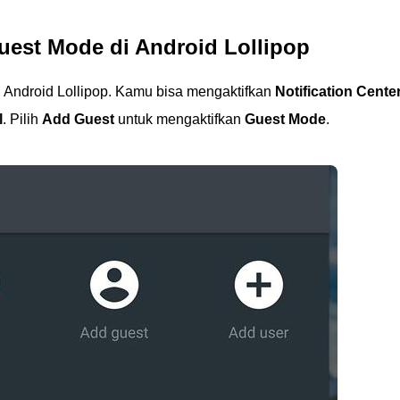
est Mode di Android Lollipop
i Android Lollipop. Kamu bisa mengaktifkan
Notification Cente
l
. Pilih
Add Guest
untuk mengaktifkan
Guest Mode
.