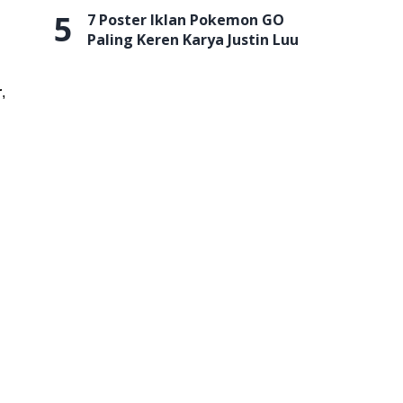
5
7 Poster Iklan Pokemon GO
Paling Keren Karya Justin Luu
r
,