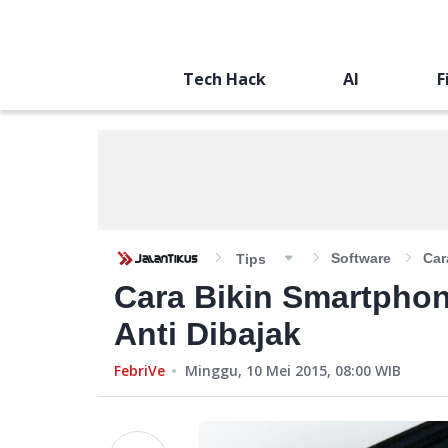
Tech Hack
AI
F
Software
Car
Tips
Cara Bikin Smartpho
Anti Dibajak
FebriVe
Minggu, 10 Mei 2015, 08:00
WIB