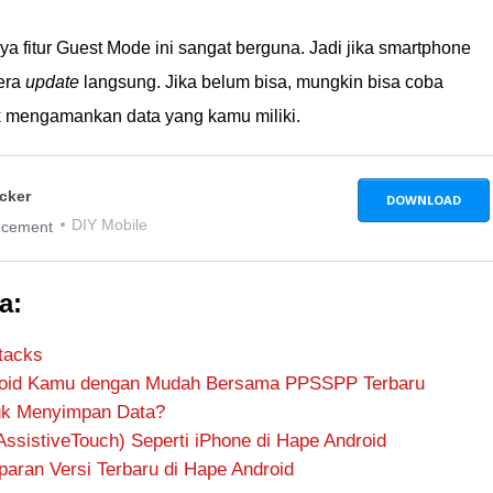
ya fitur Guest Mode ini sangat berguna. Jadi jika smartphone
era
update
langsung. Jika belum bisa, mungkin bisa coba
 mengamankan data yang kamu miliki.
cker
DOWNLOAD
DIY Mobile
ncement
a:
tacks
roid Kamu dengan Mudah Bersama PPSSPP Terbaru
uk Menyimpan Data?
AssistiveTouch) Seperti iPhone di Hape Android
aran Versi Terbaru di Hape Android