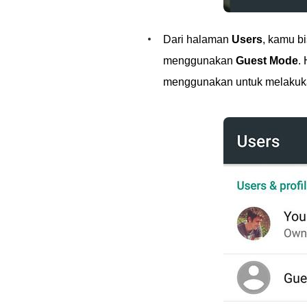
Dari halaman
Users
, kamu b
menggunakan
Guest Mode
.
menggunakan untuk melakuka