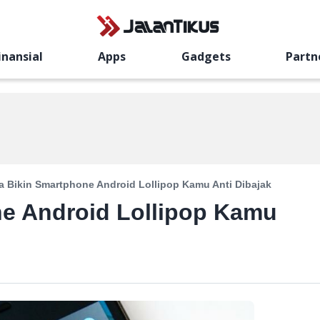
inansial
Apps
Gadgets
Partn
a Bikin Smartphone Android Lollipop Kamu Anti Dibajak
ne Android Lollipop Kamu