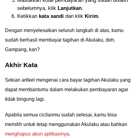
Masukkan kode pembayaran yang sudah disalin
sebelumnya, klik
Lanjutkan
.
Ketikkan
kata sandi
dan klik
Kirim
.
Dengan menyelesaikan seluruh langkah di atas, kamu
sudah berhasil membayar tagihan di Akulaku, deh.
Gampang, kan?
Akhir Kata
Sekian artikel mengenai cara bayar tagihan Akulaku yang
dapat membantumu dalam melakukan pembayaran agar
tidak bingung lagi.
Apabila semua cicilanmu sudah selesai, kamu bisa
memilih untuk tetap menggunakan Akulaku atau bahkan
menghapus akun aplikasinya
.