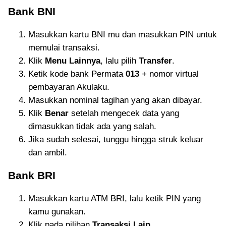
Bank BNI
Masukkan kartu BNI mu dan masukkan PIN untuk
memulai transaksi.
Klik
Menu Lainnya
, lalu pilih
Transfer
.
Ketik kode bank Permata
013
+ nomor virtual
pembayaran Akulaku.
Masukkan nominal tagihan yang akan dibayar.
Klik
Benar
setelah mengecek data yang
dimasukkan tidak ada yang salah.
Jika sudah selesai, tunggu hingga struk keluar
dan ambil.
Bank BRI
Masukkan kartu ATM BRI, lalu ketik PIN yang
kamu gunakan.
Klik pada pilihan
Transaksi Lain
.