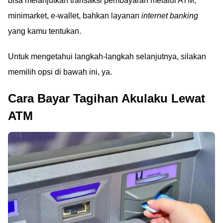
bisa melanjutkan transaksi pembayaran melalui ATM,
minimarket, e-wallet, bahkan layanan
internet banking
yang kamu tentukan.
Untuk mengetahui langkah-langkah selanjutnya, silakan
memilih opsi di bawah ini, ya.
Cara Bayar Tagihan Akulaku Lewat
ATM