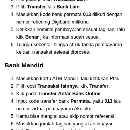
Pilih
Transfer
lalu
Bank Lain
.
Masukkan kode bank permata
013
diikuti dengan
nomor rekening Digibank milikmu.
Ketikkan nominal pembayaran sesuai tagihan, lalu
klik
Benar
jika informasi sudah sesuai.
Tunggu sebentar hingga struk tanda pembayaran
keluar, transaksi selesai diproses.
Bank Mandiri
Masukkan kartu ATM Mandiri lalu ketikkan PIN.
Pilih opsi
Transaksi lainnya
, klik
Transfer
.
Klik pada
Transfer Antar Bank Online
.
Input kode transfer bank
Permata
, yaitu
013
lalu
nomor virtual pembayaran Akulaku.
Kamu bisa mengisi atau skip nomor referensi.
Masukkan jumlah tagihan yang akan dibayar.