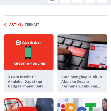
ARTIKEL
TERKAIT
3 Cara Kredit HP
Cara Menghapus Akun
Akulaku, Dapatkan
Akulaku Secara
Gadget Impian Dalam
Permanen, Lakukan
Hitungan Menit!
Tiga Metode Mudah
Ini!