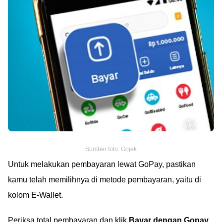
Sumber foto: Gojek
Untuk melakukan pembayaran lewat GoPay, pastikan
kamu telah memilihnya di metode pembayaran, yaitu di
kolom E-Wallet.
Periksa total pembayaran dan klik
Bayar dengan Gopay