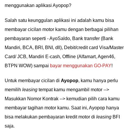
menggunakan aplikasi Ayopop?
Salah satu keunggulan aplikasi ini adalah kamu bisa
membayar cicilan motor kamu dengan berbagai pilihan
pembayaran seperti - AyoSaldo, Bank transfer (Bank
Mandiri, BCA, BRI, BNI, dll), Debit/credit card Visa/Master
Card/ JCB, Mandiri E-cash, Offline (Alfamart, Agen46,
BTPN WOW) sampai
bayar menggunakan GO-PAY
!
Untuk membayar cicilan di
Ayopop
, kamu hanya perlu
memilih
leasing
tempat kamu mengambil motor -->
Masukkan Nomor Kontrak --> kemudian pilih cara kamu
membayar tagihan motor kamu. Saat ini, Ayopop hanya
bisa melakukan pembayaran kredit motor di
leasing
BFI
saja.