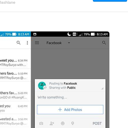
Dashlane