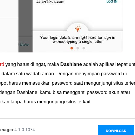
rd
yang harus diingat, maka
Dashlane
adalah aplikasi tepat un
dalam satu wadah aman. Dengan menyimpan password di
repot harus memasukkan password saat mengunjungi situs terte
 dengan Dashlane, kamu bisa mengganti password akun atau
kan tanpa harus mengunjungi situs terkait.
anager
4.1.0.1074
DOWNLOAD