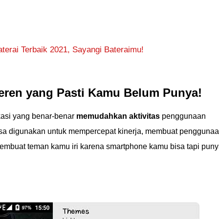
terai Terbaik 2021, Sayangi Bateraimu!
Keren yang Pasti Kamu Belum Punya!
kasi yang benar-benar
memudahkan aktivitas
penggunaan
isa digunakan untuk mempercepat kinerja, membuat pengguna
membuat teman kamu iri karena smartphone kamu bisa tapi pun