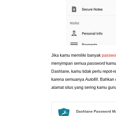
Jika kamu memiliki banyak
passwo
menyimpan semua
password
kamu 
Dashlane, kamu tidak perlu repot-
karena semuanya
Autofill
. Bahkan
alamat situs yang sering kamu guna
Dashlane Password M