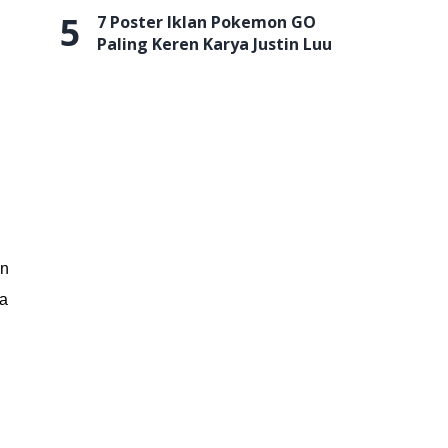
5
7 Poster Iklan Pokemon GO
Paling Keren Karya Justin Luu
an
ya