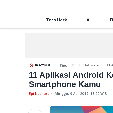
Tech Hack
AI
F
Software
11 
Tips
11 Aplikasi Android K
Smartphone Kamu
Epi Kusnara
Minggu, 9 Apr 2017, 13:00
WIB