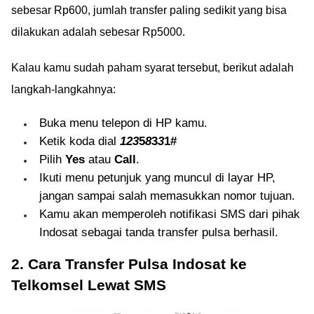
sebesar Rp600, jumlah transfer paling sedikit yang bisa
dilakukan adalah sebesar Rp5000.
Kalau kamu sudah paham syarat tersebut, berikut adalah
langkah-langkahnya:
Buka menu telepon di HP kamu.
Ketik koda dial
123
5
8
3
3
1#
Pilih
Yes
atau
Call
.
Ikuti menu petunjuk yang muncul di layar HP,
jangan sampai salah memasukkan nomor tujuan.
Kamu akan memperoleh notifikasi SMS dari pihak
Indosat sebagai tanda transfer pulsa berhasil.
2. Cara Transfer Pulsa Indosat ke
Telkomsel Lewat SMS