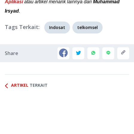
Aplikasi
atau artikel menarik lainnya dari
Muhammad
Irsyad
.
Tags Terkait:
Indosat
telkomsel
Share
ARTIKEL
TERKAIT