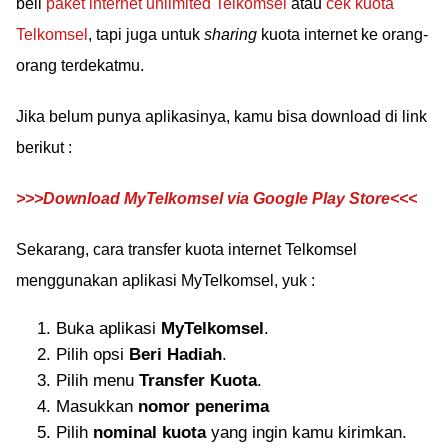
beli
paket internet unlimited Telkomsel
atau
cek kuota
Telkomsel
, tapi juga untuk
sharing
kuota internet ke orang-
orang terdekatmu.
Jika belum punya aplikasinya, kamu bisa download di link
berikut :
>>>Download MyTelkomsel via Google Play Store<<<
Sekarang, cara transfer kuota internet Telkomsel
menggunakan aplikasi MyTelkomsel, yuk :
Buka aplikasi
MyTelkomsel
.
Pilih opsi
Beri Hadiah
.
Pilih menu
Transfer Kuota
.
Masukkan
nomor penerima
Pilih
nominal kuota
yang ingin kamu kirimkan.