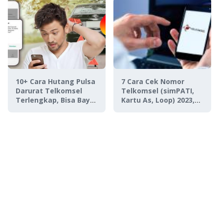
10+ Cara Hutang Pulsa
7 Cara Cek Nomor
Darurat Telkomsel
Telkomsel (simPATI,
Terlengkap, Bisa Bayar
Kartu As, Loop) 2023,
Nanti!
Solusi Lupa Saat Lupa!