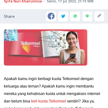
Syifa Nuri Khairunnisa
Senin, 17 Jul 2023, 21:15
WIB
Share
Apakah kamu ingin berbagi kuota Telkomsel dengan
keluarga atau teman? Apakah kamu ingin membantu
mereka yang kehabisan kuota untuk mengakses internet
dan belum bisa
beli kuota Telkomsel
sendiri? Jika ya,