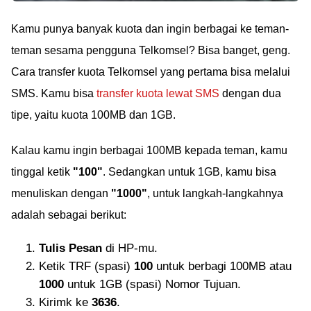
Kamu punya banyak kuota dan ingin berbagai ke teman-
teman sesama pengguna Telkomsel? Bisa banget, geng.
Cara transfer kuota Telkomsel yang pertama bisa melalui
SMS. Kamu bisa
transfer kuota lewat SMS
dengan dua
tipe, yaitu kuota 100MB dan 1GB.
Kalau kamu ingin berbagai 100MB kepada teman, kamu
tinggal ketik
"100"
. Sedangkan untuk 1GB, kamu bisa
menuliskan dengan
"1000"
, untuk langkah-langkahnya
adalah sebagai berikut:
Tulis Pesan
di HP-mu.
Ketik TRF (spasi)
100
untuk berbagi 100MB atau
1000
untuk 1GB (spasi) Nomor Tujuan.
Kirimk ke
3636
.