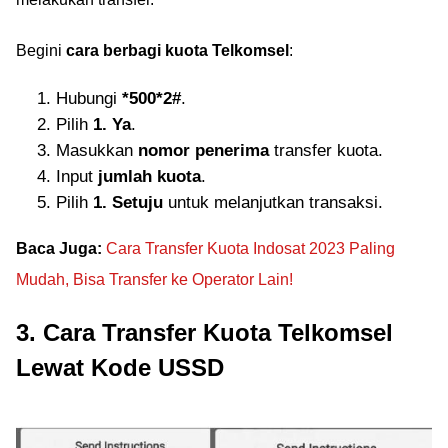
Begini
cara berbagi kuota Telkomsel
:
Hubungi
*500*2#
.
Pilih
1. Ya
.
Masukkan
nomor penerima
transfer kuota.
Input
jumlah kuota
.
Pilih
1. Setuju
untuk melanjutkan transaksi.
Baca Juga:
Cara Transfer Kuota Indosat 2023 Paling
Mudah, Bisa Transfer ke Operator Lain!
3. Cara Transfer Kuota Telkomsel
Lewat Kode USSD