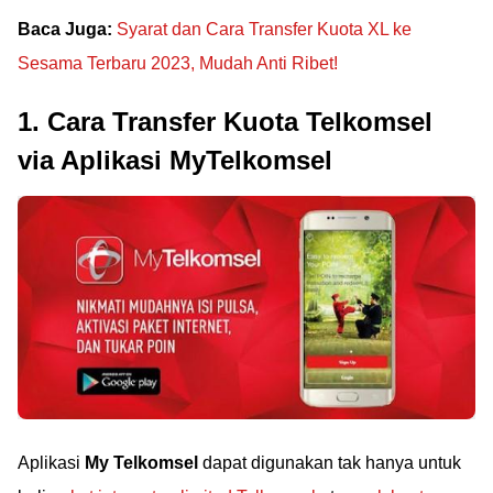
Baca Juga:
Syarat dan Cara Transfer Kuota XL ke
Sesama Terbaru 2023, Mudah Anti Ribet!
1. Cara Transfer Kuota Telkomsel
via Aplikasi MyTelkomsel
Aplikasi
My Telkomsel
dapat digunakan tak hanya untuk