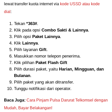
lewat transfer kuota internet via
kode USSD atau kode
dial
:
Tekan
*363#
.
Klik pada opsi
Combo Sakti & Lainnya
.
Pilih opsi
Paket Lainnya
.
Klik
Lainnya
.
Pilih layanan
Gift
.
Masukkan nomor telepon penerima.
Klik pilihan
Paket Flash Gift
Pilih durasi paket, yaitu
Harian, Mingguan, dan
Bulanan
.
Pilih paket yang akan ditransfer.
Tunggu notifikasi dari operator.
Baca Juga:
Cara Pinjam Pulsa Darurat Telkomsel dengan
Mudah, Bayar Belakangan!