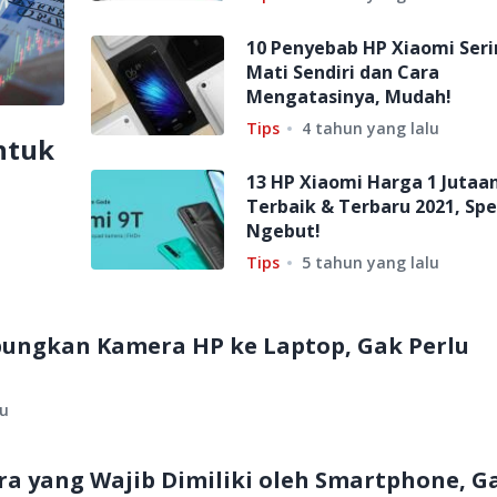
10 Penyebab HP Xiaomi Ser
Mati Sendiri dan Cara
Mengatasinya, Mudah!
Tips
4 tahun yang lalu
ntuk
13 HP Xiaomi Harga 1 Jutaa
Terbaik & Terbaru 2021, Sp
Ngebut!
Tips
5 tahun yang lalu
ungkan Kamera HP ke Laptop, Gak Perlu
lu
era yang Wajib Dimiliki oleh Smartphone, G