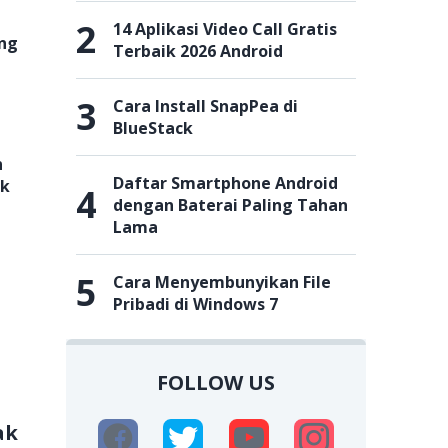
2
14 Aplikasi Video Call Gratis
ing
Terbaik 2026 Android
3
Cara Install SnapPea di
BlueStack
n
Daftar Smartphone Android
ek
4
dengan Baterai Paling Tahan
Lama
5
Cara Menyembunyikan File
Pribadi di Windows 7
FOLLOW US
ak