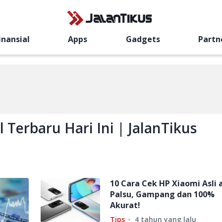
inansial
Apps
Gadgets
Partn
 Terbaru Hari Ini | JalanTikus
10 Cara Cek HP Xiaomi Asli 
Palsu, Gampang dan 100%
Akurat!
Tips
4 tahun yang lalu