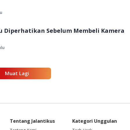
lu
rlu Diperhatikan Sebelum Membeli Kamera
alu
Muat Lagi
Tentang Jalantikus
Kategori Unggulan