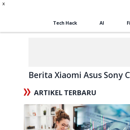
x
Tech Hack
AI
F
Berita Xiaomi Asus Sony Cl
ARTIKEL TERBARU