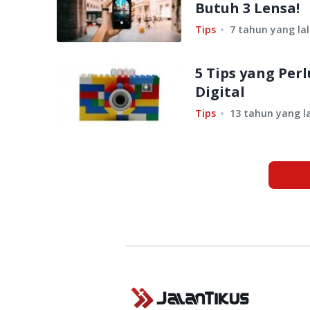
Butuh 3 Lensa!
Tips
7 tahun yang la
5 Tips yang Pe
Digital
Tips
13 tahun yang l