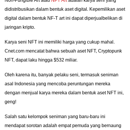
Non-Fungible Art atau
NFT Art
adalah karya seni yang
didistribusikan dalam bentuk aset digital. Kepemilikan aset
digital dalam bentuk NF-T art ini dapat diperjualbelikan di
jaringan kripto.
Karya seni NFT ini memiliki harga yang cukup mahal.
Cnet.com mencatat bahwa sebuah aset NFT, Cryptopunk
NFT, dapat laku hingga $532 miliar.
Oleh karena itu, banyak pelaku seni, termasuk seniman
asal Indonesia yang mencoba peruntungan mereka
dengan menjual karya mereka dalam bentuk aset NFT ini,
geng!
Salah satu kelompok seniman yang baru-baru ini
mendapat sorotan adalah empat pemuda yang bernaung