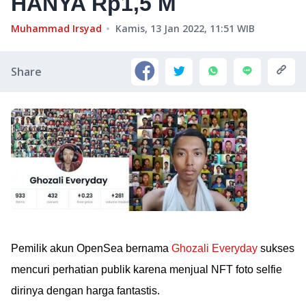
HANYA Rp1,5 M
Muhammad Irsyad
Kamis, 13 Jan 2022, 11:51
WIB
Share
Pemilik akun OpenSea bernama
Ghozali Everyday
sukses
mencuri perhatian publik karena menjual NFT foto selfie
dirinya dengan harga fantastis.