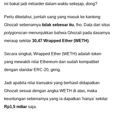
ini bakal jadi miliarder dalam waktu sekejap, dong?
Perlu diketahui, jumlah uang yang masuk ke kantong
Ghozali sebenarnya
tidak sebesar itu
, lho. Data dari situs
polygonscan
menunjukkan bahwa Ghozali pada dasarnya
meraup sekitar
30,47 Wrapped Ether (WETH)
.
Secara singkat, Wrapped Ether (WETH) adalah token
yang mewakili nilai Ethereum dan sudah kompatibel
dengan standar ERC-20, geng.
Jadi apabila nilai transaksi yang berhasil didapatkan
Ghozali sesuai dengan angka WETH di atas, maka
keuntungan sebenarnya yang ia dapatkan 'hanya' sekitar
Rp1,5 miliar
saja.