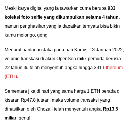
Meski karya digital yang ia tawarkan cuma berupa
933
koleksi foto selfie yang dikumpulkan selama 4 tahun
,
namun penghasilan yang ia dapatkan ternyata bisa bikin
kamu melongo, geng.
Menurut pantauan Jaka pada hari Kamis, 13 Januari 2022,
volume transkasi di akun OpenSea milik pemuda berusia
22 tahun itu telah menyentuh angka hingga 281
Ethereum
(ETH)
.
Sementara jika di hari yang sama harga 1 ETH berada di
kisaran Rp47,8 jutaan, maka volume transaksi yang
dihasilkan oleh Ghozali telah menyentuh angka
Rp13,5
miliar
, geng!