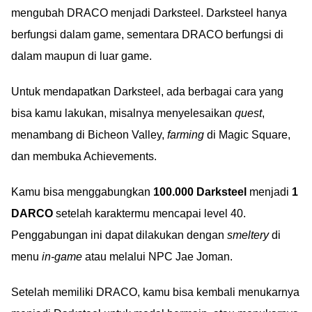
mengubah DRACO menjadi Darksteel. Darksteel hanya
berfungsi dalam game, sementara DRACO berfungsi di
dalam maupun di luar game.
Untuk mendapatkan Darksteel, ada berbagai cara yang
bisa kamu lakukan, misalnya menyelesaikan
quest
,
menambang di Bicheon Valley,
farming
di Magic Square,
dan membuka Achievements.
Kamu bisa menggabungkan
100.000 Darksteel
menjadi
1
DARCO
setelah karaktermu mencapai level 40.
Penggabungan ini dapat dilakukan dengan
smeltery
di
menu
in-game
atau melalui NPC Jae Joman.
Setelah memiliki DRACO, kamu bisa kembali menukarnya