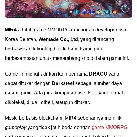
MIR4
adalah game MMORPG rancangan developer asal
Korea Selatan,
Wemade Co., Ltd
, yang dirancang
berbasiskan teknologi blockchain. Kamu pun
berkesempatan untuk menambang kripto dalam game ini.
Game ini menghadirkan koin bernama
DRACO
yang
dapat ditukar dengan
Darksteel
sebagai sumber daya
dalam game. Ada juga kumpulan aset NFT yang dapat
dikoleksi, dijual, dibeli, ataupun ditukar.
Meski berbasis blockchain, MIR4 sebenarnya memiliki
gameplay
yang tidak jauh beda dengan
game MMORPG
pada umumnya di mana kamu bisa melakukan banyak