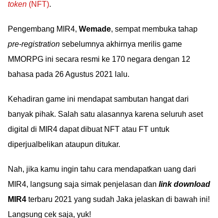
token
(NFT)
.
Pengembang MIR4,
Wemade
, sempat membuka tahap
pre-registration
sebelumnya akhirnya merilis game
MMORPG ini secara resmi ke 170 negara dengan 12
bahasa pada 26 Agustus 2021 lalu.
Kehadiran game ini mendapat sambutan hangat dari
banyak pihak. Salah satu alasannya karena seluruh aset
digital di MIR4 dapat dibuat NFT atau FT untuk
diperjualbelikan ataupun ditukar.
Nah, jika kamu ingin tahu cara mendapatkan uang dari
MIR4, langsung saja simak penjelasan dan
link download
MIR4
terbaru 2021 yang sudah Jaka jelaskan di bawah ini!
Langsung cek saja, yuk!