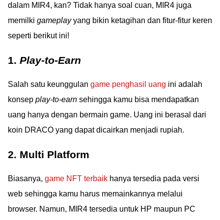
dalam MIR4, kan? Tidak hanya soal cuan, MIR4 juga
memilki
gameplay
yang bikin ketagihan dan fitur-fitur keren
seperti berikut ini!
1.
Play-to-Earn
Salah satu keunggulan
game penghasil uang
ini adalah
konsep
play-to-earn
sehingga kamu bisa mendapatkan
uang hanya dengan bermain game. Uang ini berasal dari
koin DRACO yang dapat dicairkan menjadi rupiah.
2. Multi Platform
Biasanya,
game NFT terbaik
hanya tersedia pada versi
web sehingga kamu harus memainkannya melalui
browser. Namun, MIR4 tersedia untuk HP maupun PC