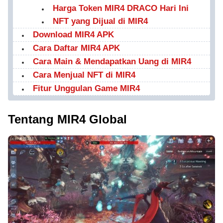
Harga Token MIR4 DRACO Hari Ini
NFT yang Dijual di MIR4
Download MIR4 APK
Cara Daftar MIR4 APK
Cara Main & Mendapatkan Uang di MIR4
Cara Menjual NFT di MIR4
Fitur Unggulan Game MIR4
Tentang MIR4 Global