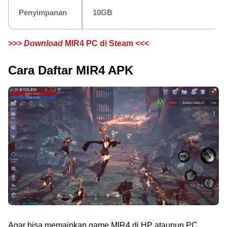
Penyimpanan
10GB
>>>
Download
MIR4 PC di Steam <<<
Cara Daftar MIR4 APK
Agar bisa memainkan game MIR4 di HP ataupun PC,