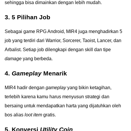
sehingga bisa dimainkan dengan lebih mudah.
3. 5 Pilihan Job
Sebagai game RPG Android, MIR4 juga menghadirkan 5
job yang terdiri dari Warrior, Sorcerer, Taoist, Lancer, dan
Arbalist. Setiap job dilengkapi dengan skill dan tipe
damage
yang berbeda.
4.
Gameplay
Menarik
MIR4 hadir dengan
gameplay
yang bikin ketagihan,
terlebih karena kamu harus menyusun strategi dan
bersaing untuk mendapatkan harta yang dijatuhkan oleh
bos alias
loot item
gratis.
5. Konversi
Utility Coin