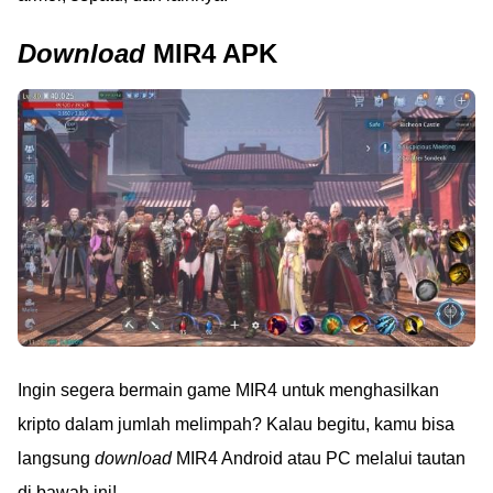
Download
MIR4 APK
Ingin segera bermain game MIR4 untuk menghasilkan
kripto dalam jumlah melimpah? Kalau begitu, kamu bisa
langsung
download
MIR4 Android atau PC melalui tautan
di bawah ini!