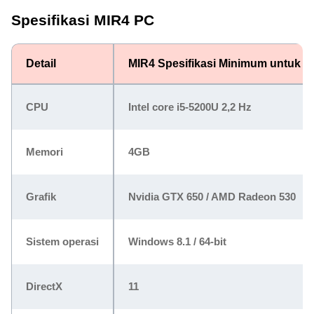
Spesifikasi MIR4 PC
Detail
MIR4 Spesifikasi Minimum untuk P
CPU
Intel core i5-5200U 2,2 Hz
Memori
4GB
Grafik
Nvidia GTX 650 / AMD Radeon 530
Sistem operasi
Windows 8.1 / 64-bit
DirectX
11