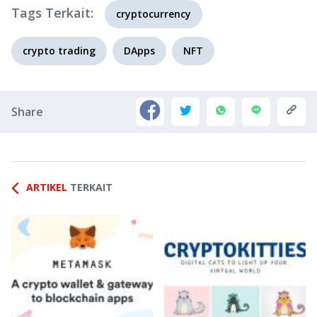
Tags Terkait:
cryptocurrency
crypto trading
DApps
NFT
Share
ARTIKEL
TERKAIT