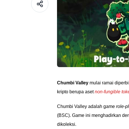
Chumbi Valley
mulai ramai diperb
kripto berupa aset
non-fungible tok
Chumbi Valley adalah game
role-p
(BSC). Game ini menghadirkan der
dikoleksi.