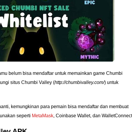
 kamu belum bisa mendaftar untuk memainkan game Chumbi
ngi situs Chumbi Valley (
http://chumbivalley.com/
) untuk
s nanti, kemungkinan para pemain bisa mendaftar dan membuat
unakan seperti
MetaMask
, Coinbase Wallet, dan WalletConnect
lley APK