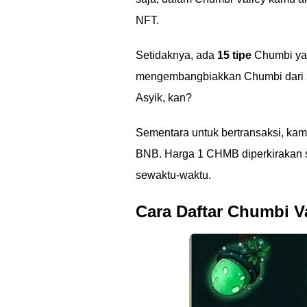
NFT.
Setidaknya, ada
15 tipe
Chumbi ya
mengembangbiakkan Chumbi dari 2
Asyik, kan?
Sementara untuk bertransaksi, ka
BNB. Harga 1 CHMB diperkirakan se
sewaktu-waktu.
Cara Daftar Chumbi V