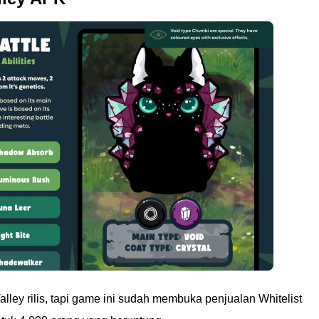
ley rilis, tapi game ini sudah membuka penjualan Whitelist