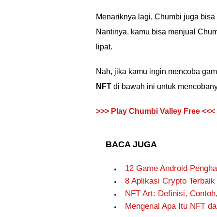
Menariknya lagi, Chumbi juga bisa d
Nantinya, kamu bisa menjual Chum
lipat.
Nah, jika kamu ingin mencoba game 
NFT
di bawah ini untuk mencobany
>>> Play Chumbi Valley Free <<<
BACA JUGA
12 Game Android Penghas
8 Aplikasi Crypto Terbai
NFT Art: Definisi, Conto
Mengenal Apa Itu NFT d