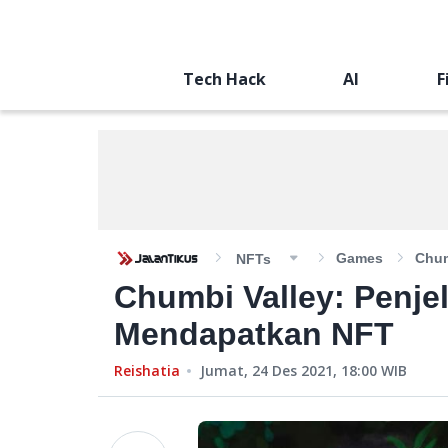
Tech Hack
AI
F
Games
Chum
NFTs
Chumbi Valley: Penjel
Mendapatkan NFT
Reishatia
Jumat, 24 Des 2021, 18:00
WIB