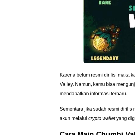
Karena belum resmi dirilis, maka
Valley. Namun, kamu bisa mengunju
mendapatkan informasi terbaru.
Sementara jika sudah resmi dirili
akun melalui
crypto wallet
yang dig
Cara Main Chumbi Va