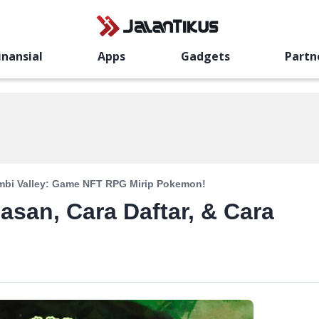
inansial
Apps
Gadgets
Partn
bi Valley: Game NFT RPG Mirip Pokemon!
asan, Cara Daftar, & Cara