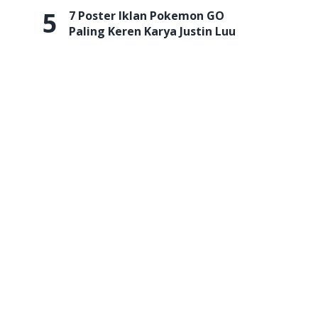
5
7 Poster Iklan Pokemon GO
Paling Keren Karya Justin Luu