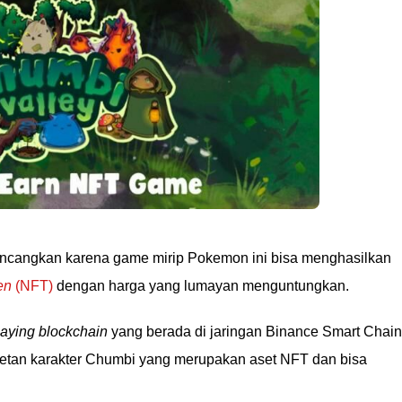
incangkan karena game mirip Pokemon ini bisa menghasilkan
en
(NFT)
dengan harga yang lumayan menguntungkan.
laying blockchain
yang berada di jaringan Binance Smart Chain
etan karakter Chumbi yang merupakan aset NFT dan bisa