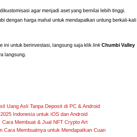
ikustomisasi agar menjadi aset yang bernilai lebih tinggi.
bi dengan harga mahal untuk mendapatkan untung berkali-kali
ini untuk berinvestasi, langsung saja klik
link
Chumbi Valley
a langsung.
il Uang Asli Tanpa Deposit di PC & Android
k 2025 Indonesia untuk iOS dan Android
h, Cara Membuat & Jual NFT Crypto Art
an Cara Membuatnya untuk Mendapatkan Cuan