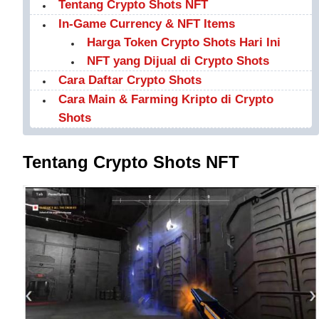
Tentang Crypto Shots NFT
In-Game Currency & NFT Items
Harga Token Crypto Shots Hari Ini
NFT yang Dijual di Crypto Shots
Cara Daftar Crypto Shots
Cara Main & Farming Kripto di Crypto
Shots
Tentang Crypto Shots NFT