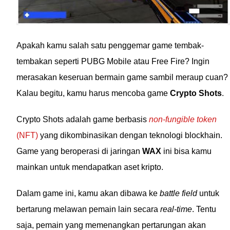
Apakah kamu salah satu penggemar game tembak-
tembakan seperti PUBG Mobile atau Free Fire? Ingin
merasakan keseruan bermain game sambil meraup cuan?
Kalau begitu, kamu harus mencoba game
Crypto Shots
.
Crypto Shots adalah game berbasis
non-fungible token
(NFT)
yang dikombinasikan dengan teknologi blockhain.
Game yang beroperasi di jaringan
WAX
ini bisa kamu
mainkan untuk mendapatkan aset kripto.
Dalam game ini, kamu akan dibawa ke
battle field
untuk
bertarung melawan pemain lain secara
real-time
. Tentu
saja, pemain yang memenangkan pertarungan akan