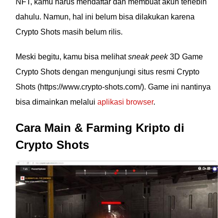
NFT, kamu harus mendaftar dan membuat akun terlebih
dahulu. Namun, hal ini belum bisa dilakukan karena
Crypto Shots masih belum rilis.
Meski begitu, kamu bisa melihat
sneak peek
3D Game
Crypto Shots dengan mengunjungi situs resmi Crypto
Shots (https://www.crypto-shots.com/). Game ini nantinya
bisa dimainkan melalui
aplikasi browser
.
Cara Main & Farming Kripto di
Crypto Shots