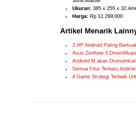
SonicMaster
Ukuran:
385 x 255 x 32.4
Harga:
Rp 12.299.000
Artikel Menarik Lainn
3 HP Android Paling Berkua
Asus Zenfone 3 Disertifikas
Android M akan Diumumkan
Semua Fitur Terbaru Andro
4 Game Strategi Terbaik Un