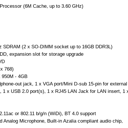
 Processor (6M Cache, up to 3.60 GHz)
SDRAM (2 x SO-DIMM socket up to 16GB DDR3L)
D, expansion slot for storage upgrade
VD
x 768)
 950M - 4GB
hone-out jack, 1 x VGA port/Mini D-sub 15-pin for external
), 1 x USB 2.0 port(s), 1 x RJ45 LAN Jack for LAN insert, 1 
2.11ac or 802.11 b/g/n (WiDi), BT 4.0 support
d Analog Microphone, Built-in Azalia compliant audio chip,