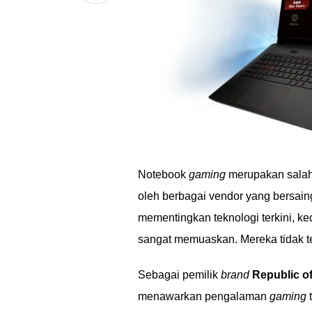
Notebook
gaming
merupakan salah
oleh berbagai vendor yang bersain
mementingkan teknologi terkini, ke
sangat memuaskan. Mereka tidak t
Sebagai pemilik
brand
Republic o
menawarkan pengalaman
gaming
t