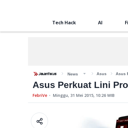
Tech Hack
AI
F
Asus
Asus P
News
Asus Perkuat Lini Pr
FebriVe
Minggu, 31 Mei 2015, 10:26
WIB