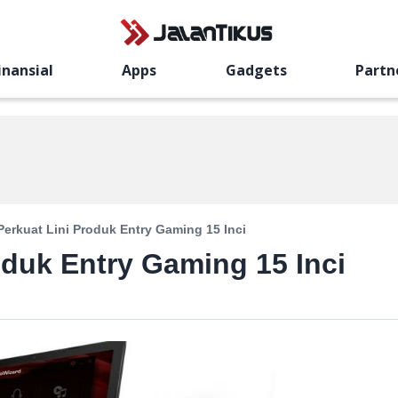
inansial
Apps
Gadgets
Partn
erkuat Lini Produk Entry Gaming 15 Inci
oduk Entry Gaming 15 Inci