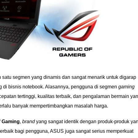
 satu segmen yang dinamis dan sangat menarik untuk digarap
g di bisnis notebook. Alasannya, pengguna di segmen
gaming
cepatan tertinggi, kualitas terbaik, dan pengalaman bermain ya
erlalu banyak mempertimbangkan masalah harga.
f Gaming
,
brand
yang sangat identik dengan produk-produk ya
erbaik bagi pengguna, ASUS juga sangat serius memperkuat