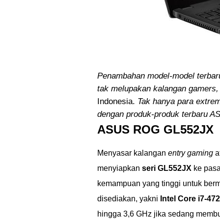
Penambahan model-model terbaru
tak melupakan kalangan gamers,
Indonesia.
Tak hanya para extre
dengan produk-produk terbaru A
ASUS ROG GL552JX
Menyasar kalangan
entry gaming
a
menyiapkan
seri GL552JX
ke pasa
kemampuan yang tinggi untuk bermai
disediakan, yakni
Intel Core i7-4
hingga 3,6 GHz jika sedang membu