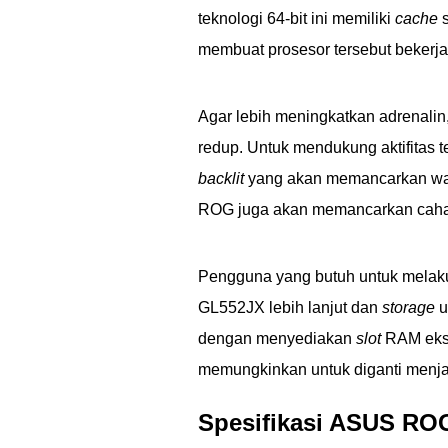
teknologi 64-bit ini memiliki
cache
s
membuat prosesor tersebut bekerja 
Agar lebih meningkatkan adrenali
redup. Untuk mendukung aktifitas t
backlit
yang akan memancarkan wa
ROG juga akan memancarkan cahay
Pengguna yang butuh untuk mela
GL552JX lebih lanjut dan
storage
u
dengan menyediakan
slot
RAM ekst
memungkinkan untuk diganti menja
Spesifikasi ASUS RO