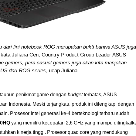
 dari lini notebook ROG merupakan bukti bahwa ASUS juga
kata Juliana Cen, Country Product Group Leader ASUS
me gamers, para casual gamers juga akan kita manjakan
SUS dari ROG series,
ucap Juliana.
taupun penikmat game dengan
budget
terbatas, ASUS
ran Indonesia. Meski terjangkau, produk ini dilengkapi dengan
n. Prosesor Intel generasi ke-4 berteknologi terbaru sudah
720HQ
yang memiliki kecepatan 2,6 GHz yang mampu ditingkatk
tuhkan kinerja tinggi. Prosesor quad core yang mendukung