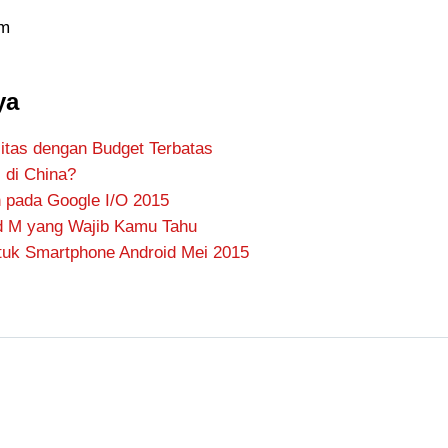
mm
ya
litas dengan Budget Terbatas
i di China?
 pada Google I/O 2015
id M yang Wajib Kamu Tahu
tuk Smartphone Android Mei 2015