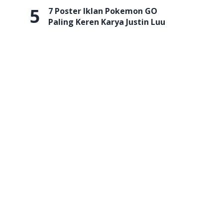
5
7 Poster Iklan Pokemon GO
Paling Keren Karya Justin Luu