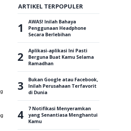
ARTIKEL TERPOPULER
AWAS! Inilah Bahaya
1
Penggunaan Headphone
Secara Berlebihan
Aplikasi-aplikasi Ini Pasti
2
Berguna Buat Kamu Selama
Ramadhan
Bukan Google atau Facebook,
3
Inilah Perusahaan Terfavorit
ng
di Dunia
7 Notifikasi Menyeramkan
4
yang Senantiasa Menghantui
ng
Kamu