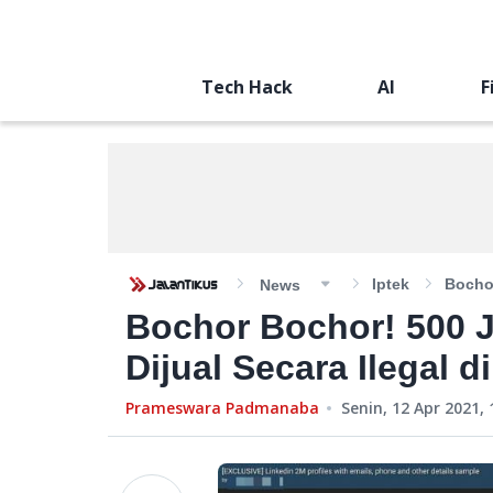
Tech Hack
AI
F
Iptek
Bochor
News
Bochor Bochor! 500 
Dijual Secara Ilegal di
Prameswara Padmanaba
Senin, 12 Apr 2021, 