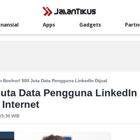
inansial
Apps
Gadgets
Partn
 Bochor! 500 Juta Data Pengguna LinkedIn Dijual
Juta Data Pengguna LinkedIn
 Internet
15:30
WIB