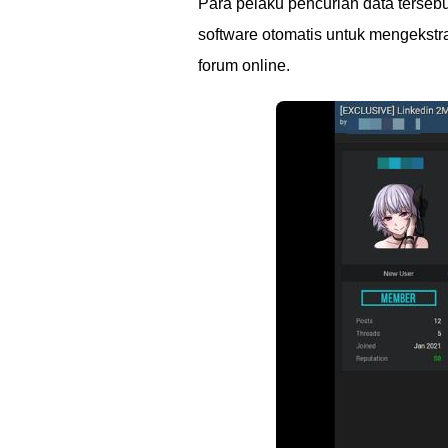
Para pelaku pencurian data terse
software otomatis untuk mengekstras
forum online.