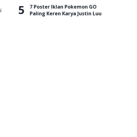
5
7 Poster Iklan Pokemon GO
i
Paling Keren Karya Justin Luu