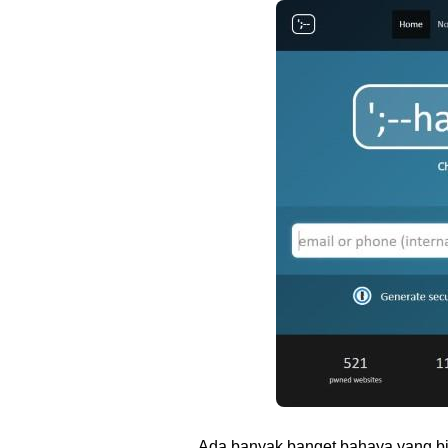
Ada banyak banget bahaya yang bi