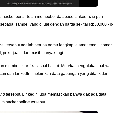
 hacker benar telah membobol database LinkedIn, ia pun
sebagai sampel yang dijual dengan harga sekitar Rp30.000,- p
egal tersebut adalah berupa nama lengkap, alamat email, nomor
l, pekerjaan, dan masih banyak lagi.
pun memberi klarifikasi soal hal ini. Mereka mengatakan bahwa
curi dari LinkedIn, melainkan data gabungan yang ditarik dari
ing
tersebut, LinkedIn juga memastikan bahwa gak ada data
um hacker online tersebut.