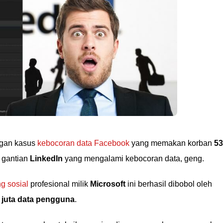
ngan kasus
kebocoran data Facebook
yang memakan korban
53
, gantian
LinkedIn
yang mengalami kebocoran data, geng.
ng sosial
profesional milik
Microsoft
ini berhasil dibobol oleh
 juta data pengguna
.