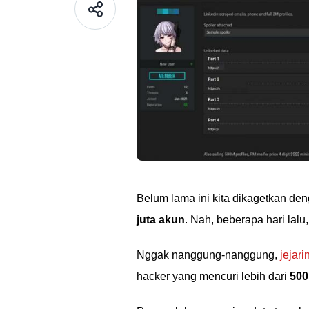
Belum lama ini kita dikagetkan de
juta akun
. Nah, beberapa hari lalu
Nggak nanggung-nanggung,
jejari
hacker yang mencuri lebih dari
500