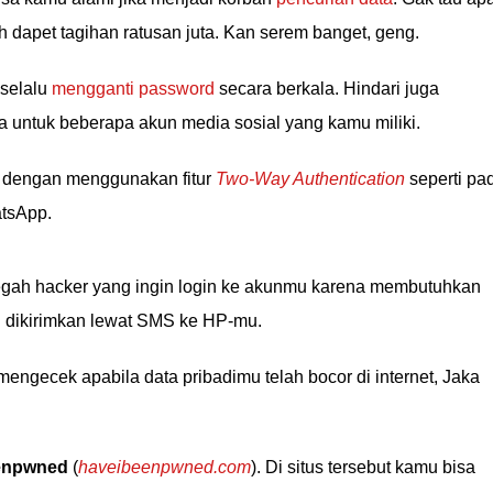
ah dapet tagihan ratusan juta. Kan serem banget, geng.
 selalu
mengganti password
secara berkala. Hindari juga
ntuk beberapa akun media sosial yang kamu miliki.
 dengan menggunakan fitur
Two-Way Authentication
seperti pa
tsApp.
gah hacker yang ingin login ke akunmu karena membutuhkan
 dikirimkan lewat SMS ke HP-mu.
engecek apabila data pribadimu telah bocor di internet, Jaka
enpwned
(
haveibeenpwned.com
). Di situs tersebut kamu bisa