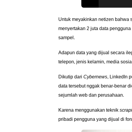
Untuk meyakinkan netizen bahwa si
menyertakan 2 juta data pengguna 
sampel.
Adapun data yang dijual secara il
telepon, jenis kelamin, media sosia
Dikutip dari
Cybernews
, LinkedIn 
data tersebut nggak benar-benar di
sejumlah web dan perusahaan.
Karena menggunakan teknik
scrap
pribadi pengguna yang dijual di for