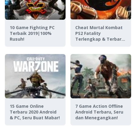
10 Game Fighting PC
Cheat Mortal Kombat
Terbaik 2019|100%
PS2 Fatality
Rusuh!
Terlengkap & Terbaru
2022
15 Game Online
7 Game Action Offline
Terbaru 2020 Android
Android Terbaru, Seru
& PC, Seru Buat Mabar!
dan Menegangkan!