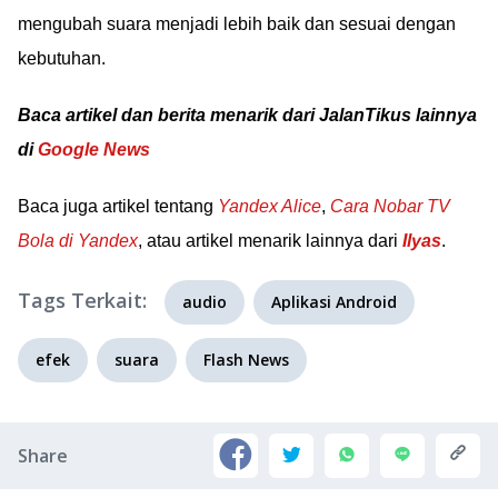
mengubah suara menjadi lebih baik dan sesuai dengan
kebutuhan.
Baca artikel dan berita menarik dari JalanTikus lainnya
di
Google News
Baca juga artikel tentang
Yandex Alice
,
Cara Nobar TV
Bola di Yandex
, atau artikel menarik lainnya dari
Ilyas
.
Tags Terkait:
audio
Aplikasi Android
efek
suara
Flash News
Share