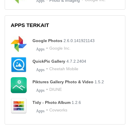
Photo & Imaging
Apps
APPS TERKAIT
Google Photos
2.6.0.141921143
Google Inc.
Apps
QuickPic Gallery
4.7.2.2404
Cheetah Mobile
Apps
Piktures Gallery Photo & Video
1.5.2
DIUNE
Apps
Tidy - Photo Album
1.2.6
Covworks
Apps