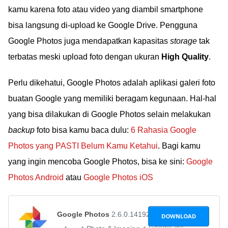
kamu karena foto atau video yang diambil smartphone
bisa langsung di-upload ke Google Drive. Pengguna
Google Photos juga mendapatkan kapasitas
storage
tak
terbatas meski upload foto dengan ukuran
High Quality
.
Perlu dikehatui, Google Photos adalah aplikasi galeri foto
buatan Google yang memiliki beragam kegunaan. Hal-hal
yang bisa dilakukan di Google Photos selain melakukan
backup
foto bisa kamu baca dulu:
6 Rahasia Google
Photos yang PASTI Belum Kamu Ketahui
. Bagi kamu
yang ingin mencoba Google Photos, bisa ke sini:
Google
Photos Android
atau
Google Photos iOS
Google Photos
2.6.0.141921143
DOWNLOAD
Google Inc.