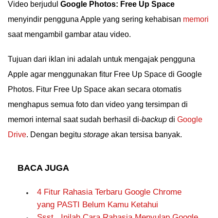
Video berjudul
Google Photos: Free Up Space
menyindir pengguna Apple yang sering kehabisan
memori
saat mengambil gambar atau video.
Tujuan dari iklan ini adalah untuk mengajak pengguna
Apple agar menggunakan fitur Free Up Space di Google
Photos. Fitur Free Up Space akan secara otomatis
menghapus semua foto dan video yang tersimpan di
memori internal saat sudah berhasil di-
backup
di
Google
Drive
. Dengan begitu
storage
akan tersisa banyak.
BACA JUGA
4 Fitur Rahasia Terbaru Google Chrome
yang PASTI Belum Kamu Ketahui
Ssst.. Inilah Cara Rahasia Menyulap Google