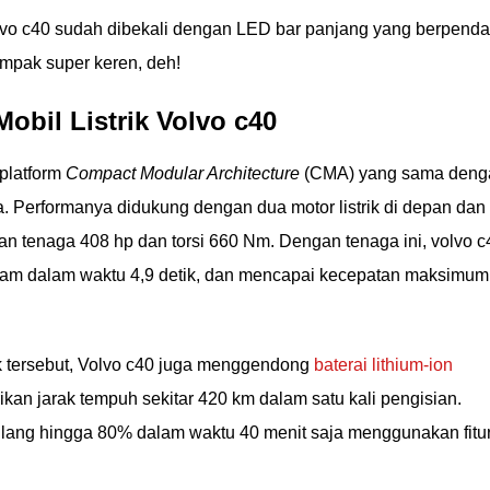
lvo c40 sudah dibekali dengan LED bar panjang yang berpenda
tampak super keren, deh!
Mobil Listrik Volvo c40
 platform
Compact Modular Architecture
(CMA) yang sama deng
Performanya didukung dengan dua motor listrik di depan dan 
 tenaga 408 hp dan torsi 660 Nm. Dengan tenaga ini, volvo c
m/jam dalam waktu 4,9 detik, dan mencapai kecepatan maksimum
rik tersebut, Volvo c40 juga menggendong
baterai lithium-ion
an jarak tempuh sekitar 420 km dalam satu kali pengisian.
i ulang hingga 80% dalam waktu 40 menit saja menggunakan fitu