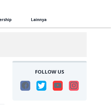
ership
Lainnya
FOLLOW US