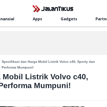
inansial
Apps
Gadgets
Partn
Spesifikasi dan Harga Mobil Listrik Volvo c40, Sporty dan
Performa Mumpuni!
 Mobil Listrik Volvo c40,
 Performa Mumpuni!