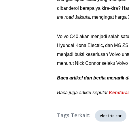
dibanderol berapa ya kira-kira? Ha
the road
Jakarta, mengingat harga 
Volvo C40 akan menjadi salah satu 
Hyundai Kona Electric, dan MG ZS 
menjadi bukti keseriusan Volvo un
menurut Nick Connor selaku Volvo 
Baca artikel dan berita menarik d
Baca juga artikel seputar
Kendaraa
Tags Terkait:
electric car