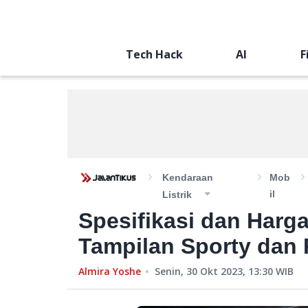
Tech Hack
AI
F
Kendaraan
Mob
Il
Listrik
Spesifikasi dan Harga
Tampilan Sporty dan
Almira Yoshe
Senin, 30 Okt 2023, 13:30
WIB