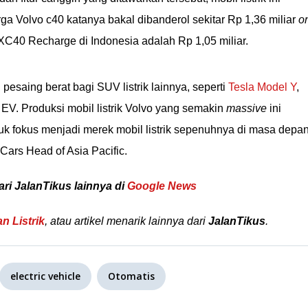
rga Volvo c40 katanya bakal dibanderol sekitar Rp 1,36 miliar
o
XC40 Recharge di Indonesia adalah Rp 1,05 miliar.
pesaing berat bagi SUV listrik lainnya, seperti
Tesla Model Y
,
EV. Produksi mobil listrik Volvo yang semakin
massive
ini
tuk fokus menjadi merek mobil listrik sepenuhnya di masa depa
Cars Head of Asia Pacific.
ari JalanTikus lainnya di
Google News
n Listrik
, atau artikel menarik lainnya dari
JalanTikus
.
electric vehicle
Otomatis