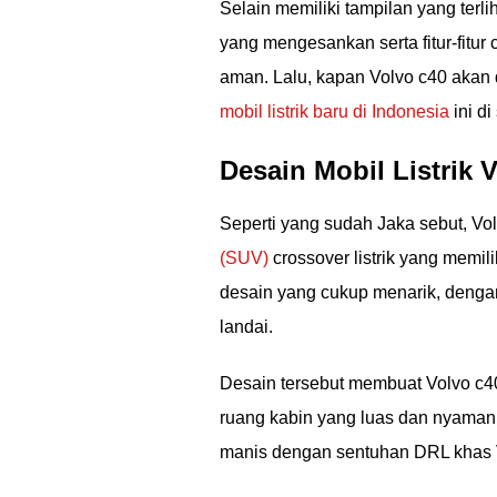
Selain memiliki tampilan yang terli
yang mengesankan serta fitur-fitu
aman. Lalu, kapan Volvo c40 akan d
mobil listrik baru di Indonesia
ini di 
Desain Mobil Listrik 
Seperti yang sudah Jaka sebut, Vo
(SUV)
crossover listrik yang memili
desain yang cukup menarik, denga
landai.
Desain tersebut membuat Volvo c40
ruang kabin yang luas dan nyaman
manis dengan sentuhan DRL khas Vo