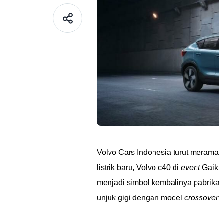
Volvo Cars Indonesia turut meram
listrik baru, Volvo c40 di
event
Gaiki
menjadi simbol kembalinya pabrikan 
unjuk gigi dengan model
crossover