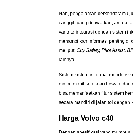
Nah, pengalaman berkendaramu ju
canggih yang ditawarkan, antara la
yang terintegrasi dengan sistem in
menampilkan informasi penting di
meliputi
City Safety, Pilot Assist, 
lainnya.
Sistem-sistem ini dapat mendeteksi 
motor, mobil lain, atau hewan, dan
bisa memanfaatkan fitur sistem ke
secara mandiri di jalan tol dengan 
Harga Volvo c40
Dengan spesifikasi yang mumpuni dan