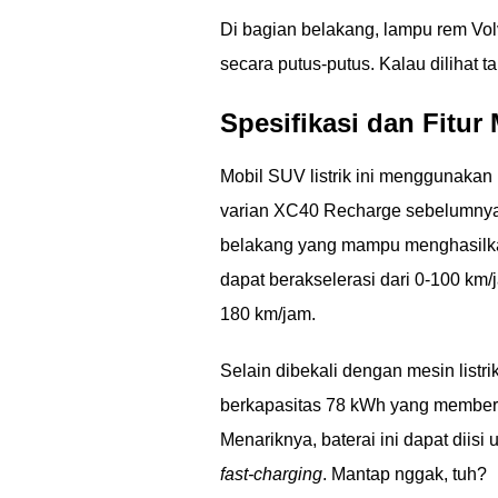
Di bagian belakang, lampu rem Vo
secara putus-putus. Kalau dilihat 
Spesifikasi dan Fitur 
Mobil SUV listrik ini menggunakan
varian XC40 Recharge sebelumnya. 
belakang yang mampu menghasilkan
dapat berakselerasi dari 0-100 k
180 km/jam.
Selain dibekali dengan mesin list
berkapasitas 78 kWh yang memberik
Menariknya, baterai ini dapat diis
fast-charging
. Mantap nggak, tuh?