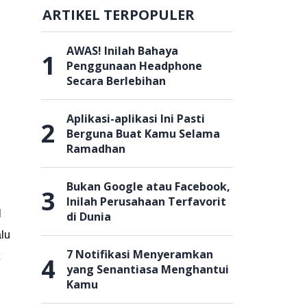
ARTIKEL TERPOPULER
AWAS! Inilah Bahaya
1
Penggunaan Headphone
Secara Berlebihan
Aplikasi-aplikasi Ini Pasti
2
Berguna Buat Kamu Selama
Ramadhan
Bukan Google atau Facebook,
3
Inilah Perusahaan Terfavorit
l
di Dunia
alu
7 Notifikasi Menyeramkan
4
yang Senantiasa Menghantui
Kamu