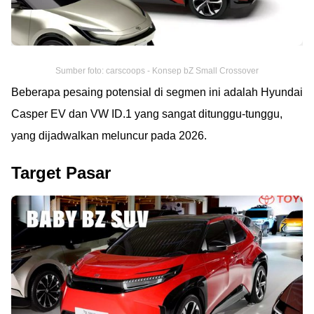
Sumber foto: carscoops - Konsep bZ Small Crossover
Beberapa pesaing potensial di segmen ini adalah Hyundai
Casper EV dan VW ID.1 yang sangat ditunggu-tunggu,
yang dijadwalkan meluncur pada 2026.
Target Pasar