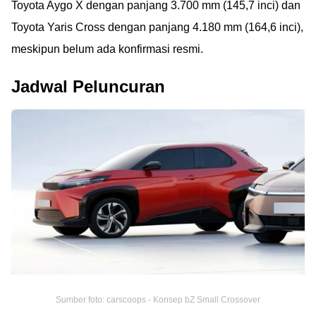
Toyota Aygo X dengan panjang 3.700 mm (145,7 inci) dan
Toyota Yaris Cross dengan panjang 4.180 mm (164,6 inci),
meskipun belum ada konfirmasi resmi.
Jadwal Peluncuran
Sumber foto: carscoops - Konsep bZ Small Crossover