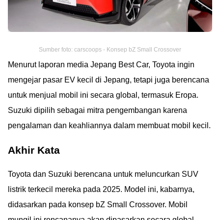
Sumber foto: carscoops - Konsep bZ Small Crossover
Menurut laporan media Jepang Best Car, Toyota ingin
mengejar pasar EV kecil di Jepang, tetapi juga berencana
untuk menjual mobil ini secara global, termasuk Eropa.
Suzuki dipilih sebagai mitra pengembangan karena
pengalaman dan keahliannya dalam membuat mobil kecil.
Akhir Kata
Toyota dan Suzuki berencana untuk meluncurkan SUV
listrik terkecil mereka pada 2025. Model ini, kabarnya,
didasarkan pada konsep bZ Small Crossover. Mobil
mungil ini rencananya akan dipasarkan secara global,