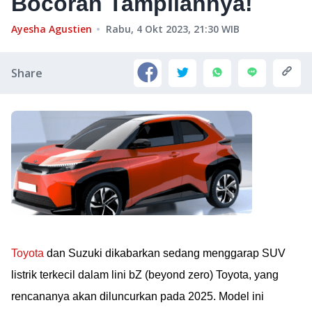
Bocoran Tampilannya!
Ayesha Agustien
Rabu, 4 Okt 2023, 21:30
WIB
Share
Toyota
dan Suzuki dikabarkan sedang menggarap SUV
listrik terkecil dalam lini bZ (beyond zero) Toyota, yang
rencananya akan diluncurkan pada 2025. Model ini