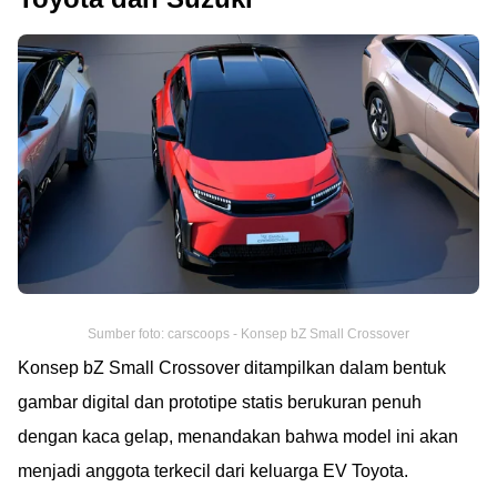
Sumber foto: carscoops - Konsep bZ Small Crossover
Konsep bZ Small Crossover ditampilkan dalam bentuk
gambar digital dan prototipe statis berukuran penuh
dengan kaca gelap, menandakan bahwa model ini akan
menjadi anggota terkecil dari keluarga EV Toyota.