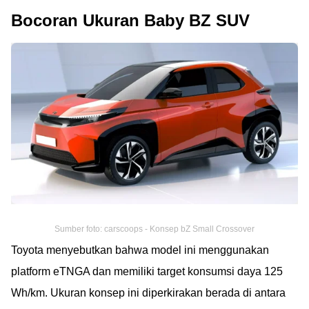
Bocoran Ukuran Baby BZ SUV
Sumber foto: carscoops - Konsep bZ Small Crossover
Toyota menyebutkan bahwa model ini menggunakan
platform eTNGA dan memiliki target konsumsi daya 125
Wh/km. Ukuran konsep ini diperkirakan berada di antara