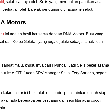
tif
, salah satunya oleh Selis yang merupakan pabrikan asal
di perhatian oleh banyak pengunjung di acara tersebut.
NA Motors
aru
ini adalah hasil kerjsama dengan DNA Motors. Buat yang
al dari Korea Selatan yang juga dijuluki sebagai 'anak" dari
sangat maju, khususnya dari Hyundai. Jadi Selis bekerjasama
ut ke e-CITI," ucap SPV Manager Selis, Fery Sartono, seperti
n kalau motor ini bukanlah unit prototip, melainkan sudah siap
 akan ada beberapa penyesuaian dari segi fitur agar cocok
sia.