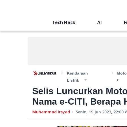
Tech Hack
AI
F
Kendaraan
Moto
R
Listrik
Selis Luncurkan Motor
Nama e-CITI, Berapa
Muhammad Irsyad
Senin, 19 Jun 2023, 22:00
W