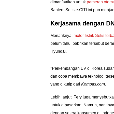
dimanfaatkan untuk
pameran otoma
Banten. Selis e-CITI ini pun menja
Kerjasama dengan D
Menariknya,
motor listrik Selis terb
belum tahu, pabrikan tersebut beras
Hyundai.
"Perkembangan EV di Korea sudah 
dan coba membawa teknologi terseb
yang dikutip dari
Kompas.com
.
Lebih lanjut, Fery juga menyebutka
untuk dipasarkan. Namun, nantinya
dengan selera konsumen di Indone