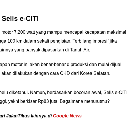
Selis e-CITI
i motor 7.200 watt yang mampu mencapai kecepatan maksimal
a 100 km dalam sekali pengisian. Terbilang impresif jika
ainnya yang banyak dipasarkan di Tanah Air.
pan motor ini akan benar-benar diproduksi dan mulai dijual.
 akan dilakukan dengan cara CKD dari Korea Selatan.
lu diketahui. Namun, berdasarkan bocoran awal, Selis e-CITI
nggi, yakni berkisar Rp83 juta. Bagaimana menurutmu?
ari JalanTikus lainnya di
Google News