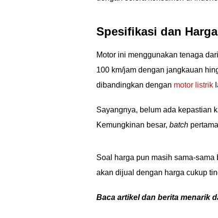
Spesifikasi dan Harga 
Motor ini menggunakan tenaga dar
100 km/jam dengan jangkauan hingg
dibandingkan dengan
motor listrik
l
Sayangnya, belum ada kepastian ka
Kemungkinan besar,
batch
pertama
Soal harga pun masih sama-sama be
akan dijual dengan harga cukup ti
Baca artikel dan berita menarik d