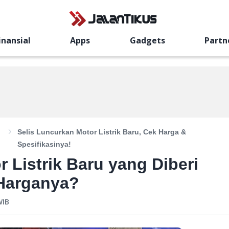
inansial
Apps
Gadgets
Partn
Selis Luncurkan Motor Listrik Baru, Cek Harga &
Spesifikasinya!
 Listrik Baru yang Diberi
 Harganya?
IB