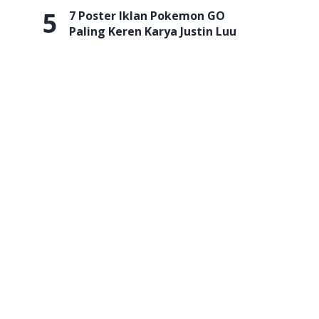
5
7 Poster Iklan Pokemon GO
Paling Keren Karya Justin Luu