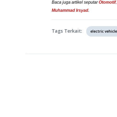
Baca juga artikel seputar
Otomotif
,
Muhammad Irsyad
.
Tags Terkait:
electric vehicle