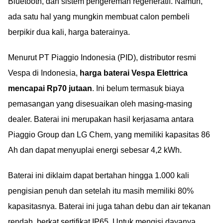
Bluetooth, dan sistem pengereman regeneratif. Namun,
ada satu hal yang mungkin membuat calon pembeli
berpikir dua kali, harga baterainya.
Menurut PT Piaggio Indonesia (PID), distributor resmi
Vespa di Indonesia,
harga baterai Vespa Elettrica
mencapai Rp70 jutaan
. Ini belum termasuk biaya
pemasangan yang disesuaikan oleh masing-masing
dealer. Baterai ini merupakan hasil kerjasama antara
Piaggio Group dan LG Chem, yang memiliki kapasitas 86
Ah dan dapat menyuplai energi sebesar 4,2 kWh.
Baterai ini diklaim dapat bertahan hingga 1.000 kali
pengisian penuh dan setelah itu masih memiliki 80%
kapasitasnya. Baterai ini juga tahan debu dan air tekanan
rendah, berkat sertifikat IP65. Untuk mengisi dayanya,