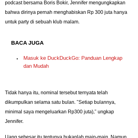
podcast bersama Boris Bokir, Jennifer mengungkapkan
bahwa dirinya pernah menghabiskan Rp 300 juta hanya
untuk party di sebuah klub malam.
BACA JUGA
Masuk ke DuckDuckGo: Panduan Lengkap
dan Mudah
Tidak hanya itu, nominal tersebut ternyata telah
dikumpulkan selama satu bulan. "Setiap bulannya,
minimal saya mengeluarkan Rp300 juta)," ungkap
Jennifer.
Uang sebesar itu tentunya bukanlah main-main. Namun,