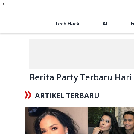
x
Tech Hack
AI
F
Berita Party Terbaru Hari 
ARTIKEL TERBARU