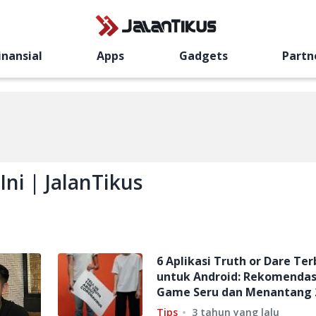
inansial
Apps
Gadgets
Partn
Ini | JalanTikus
6 Aplikasi Truth or Dare Ter
untuk Android: Rekomendas
Game Seru dan Menantang 
Tips
3 tahun yang lalu