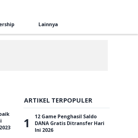
ership
Lainnya
ARTIKEL TERPOPULER
baik
12 Game Penghasil Saldo
1
i
DANA Gratis Ditransfer Hari
2023
Ini 2026