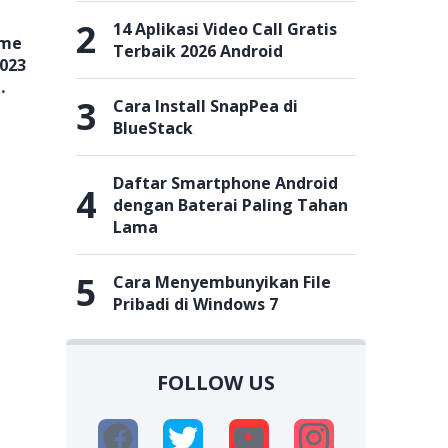
2
14 Aplikasi Video Call Gratis
ame
Terbaik 2026 Android
2023
3
Cara Install SnapPea di
BlueStack
Daftar Smartphone Android
4
dengan Baterai Paling Tahan
Lama
5
Cara Menyembunyikan File
Pribadi di Windows 7
FOLLOW US