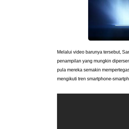
Melalui video barunya tersebut, 
penampilan yang mungkin dipersen
pula mereka semakin mempertegas 
mengikuti tren smartphone-smartp