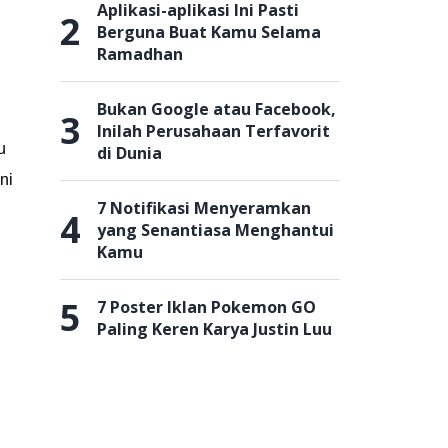
Aplikasi-aplikasi Ini Pasti
2
Berguna Buat Kamu Selama
Ramadhan
Bukan Google atau Facebook,
3
Inilah Perusahaan Terfavorit
u
di Dunia
ni
7 Notifikasi Menyeramkan
4
yang Senantiasa Menghantui
Kamu
5
7 Poster Iklan Pokemon GO
Paling Keren Karya Justin Luu