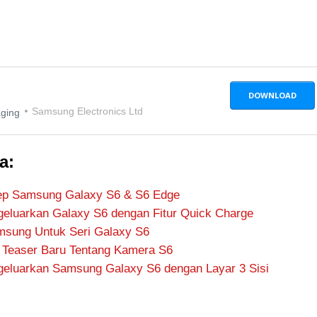
DOWNLOAD
Samsung Electronics Ltd
aging
a:
sep Samsung Galaxy S6 & S6 Edge
luarkan Galaxy S6 dengan Fitur Quick Charge
amsung Untuk Seri Galaxy S6
 Teaser Baru Tentang Kamera S6
eluarkan Samsung Galaxy S6 dengan Layar 3 Sisi