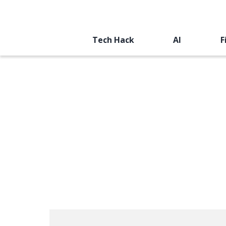
Tech Hack
AI
F