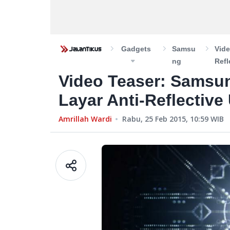
Gadgets
Samsu
Vide
Ng
Refl
Video Teaser: Samsun
Layar Anti-Reflective
Amrillah Wardi
Rabu, 25 Feb 2015, 10:59
WIB