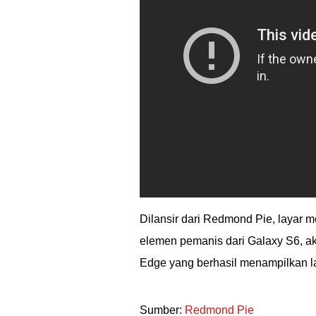
Dilansir dari Redmond Pie, layar 
elemen pemanis dari Galaxy S6, ak
Edge yang berhasil menampilkan la
Sumber:
Redmond Pie