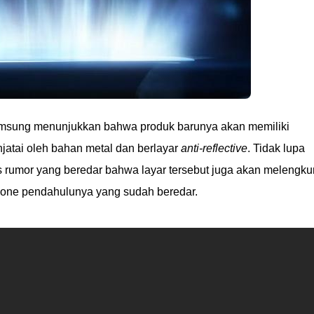
Samsung menunjukkan bahwa produk barunya akan memiliki
jatai oleh bahan metal dan berlayar
anti-reflective
. Tidak lupa
rumor yang beredar bahwa layar tersebut juga akan melengk
hone pendahulunya yang sudah beredar.