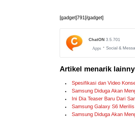
[gadget]791[/gadget]
ChatON
3.5.701
Social & Mess
Apps
Artikel menarik lainny
Spesifikasi dan Video Kon
Samsung Diduga Akan Menge
Ini Dia Teaser Baru Dari S
Samsung Galaxy S6 Merilis
Samsung Diduga Akan Meng