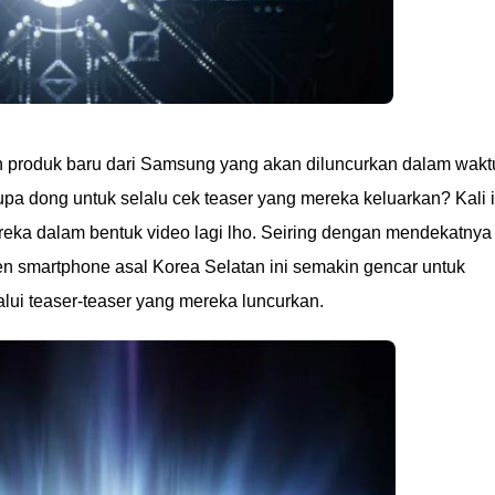
 produk baru dari Samsung yang akan diluncurkan dalam wakt
 lupa dong untuk selalu cek teaser yang mereka keluarkan? Kali i
ka dalam bentuk video lagi lho. Seiring dengan mendekatnya
sen smartphone asal Korea Selatan ini semakin gencar untuk
ui teaser-teaser yang mereka luncurkan.