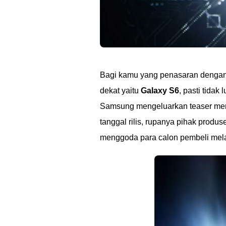
Bagi kamu yang penasaran dengan
dekat yaitu
Galaxy S6
, pasti tidak
Samsung mengeluarkan teaser mere
tanggal rilis, rupanya pihak produ
menggoda para calon pembeli melal