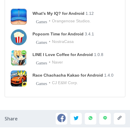
What's My IQ? for Android
1.12
Orangenose Studios.
Games
Popcorn Time for Android
3.4.1
NostraCasa
Games
LINE I Love Coffee for Android
1.0.8
Naver
Games
Race Chachacha Kakao for Android
1.4.0
CJ E&M Corp.
Games
Share