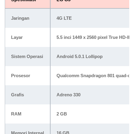
Jaringan
4G LTE
Layar
5.5 inci 1449 x 2560 pixel True HD-IP
Sistem Operasi
Android 5.0.1 Lollipop
Prosesor
Qualcomm Snapdragon 801 quad-cor
Grafis
Adreno 330
RAM
2 GB
Memori Internal
16 GB