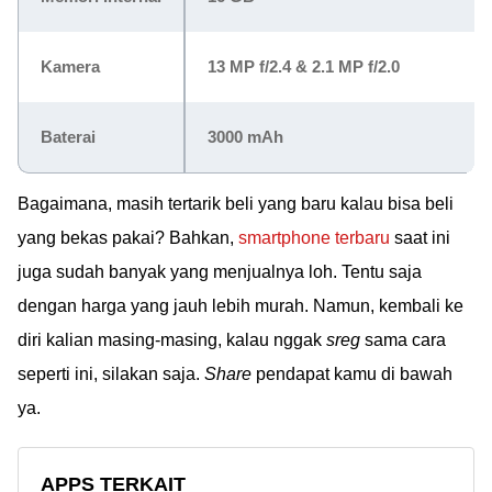
Kamera
13 MP f/2.4 & 2.1 MP f/2.0
Baterai
3000 mAh
Bagaimana, masih tertarik beli yang baru kalau bisa beli
yang bekas pakai? Bahkan,
smartphone terbaru
saat ini
juga sudah banyak yang menjualnya loh. Tentu saja
dengan harga yang jauh lebih murah. Namun, kembali ke
diri kalian masing-masing, kalau nggak
sreg
sama cara
seperti ini, silakan saja.
Share
pendapat kamu di bawah
ya.
APPS TERKAIT