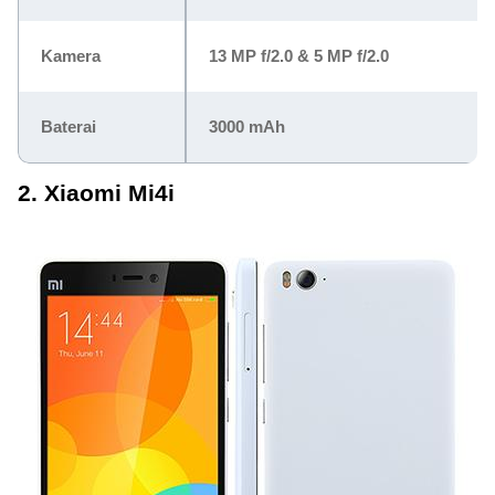
Kamera
13 MP f/2.0 & 5 MP f/2.0
Baterai
3000 mAh
2. Xiaomi Mi4i