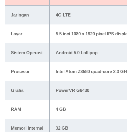
Jaringan
4G LTE
Layar
5.5 inci 1080 x 1920 pixel IPS display
Sistem Operasi
Android 5.0 Lollipop
Prosesor
Intel Atom Z3580 quad-core 2.3 GHz
Grafis
PowerVR G6430
RAM
4 GB
Memori Internal
32 GB