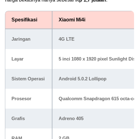
Spesifikasi
Xiaomi Mi4i
Jaringan
4G LTE
Layar
5 inci 1080 x 1920 pixel Sunlight Disp
Sistem Operasi
Android 5.0.2 Lollipop
Prosesor
Qualcomm Snapdragon 615 octa-cor
Grafis
Adreno 405
RAM
2 GB