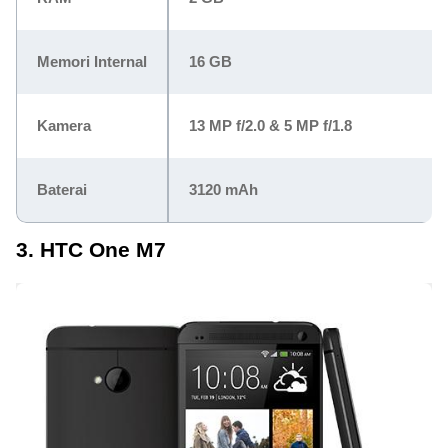
Memori Internal
16 GB
Kamera
13 MP f/2.0 & 5 MP f/1.8
Baterai
3120 mAh
3. HTC One M7