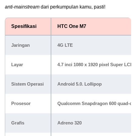
anti-mainstream
dari perkumpulan kamu, pasti!
Spesifikasi
HTC One M7
Jaringan
4G LTE
Layar
4.7 inci 1080 x 1920 pixel Super LCD3
Sistem Operasi
Android 5.0. Lollipop
Prosesor
Qualcomm Snapdragon 600 quad-cor
Grafis
Adreno 320