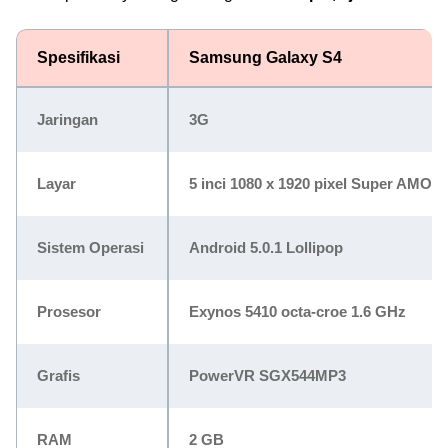
Spesifikasi
Samsung Galaxy S4
Jaringan
3G
Layar
5 inci 1080 x 1920 pixel Super AMOL
Sistem Operasi
Android 5.0.1 Lollipop
Prosesor
Exynos 5410 octa-croe 1.6 GHz
Grafis
PowerVR SGX544MP3
RAM
2 GB