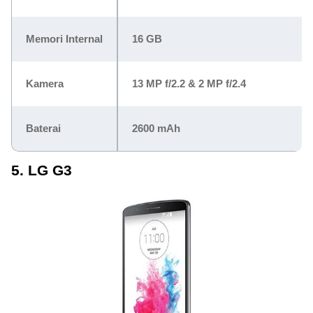
Memori Internal
16 GB
Kamera
13 MP f/2.2 & 2 MP f/2.4
Baterai
2600 mAh
5. LG G3