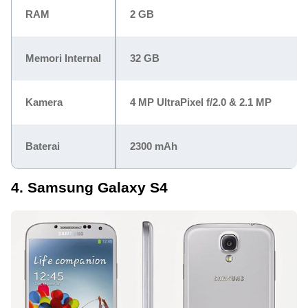
RAM
2 GB
Memori Internal
32 GB
Kamera
4 MP UltraPixel f/2.0 & 2.1 MP
Baterai
2300 mAh
4. Samsung Galaxy S4