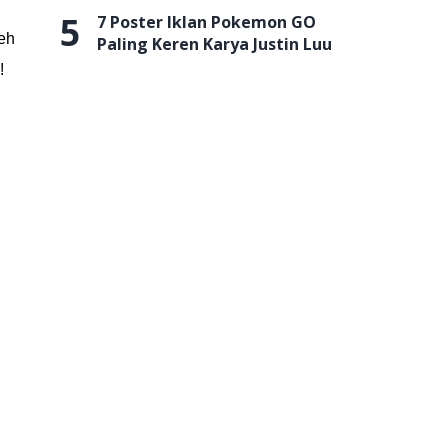
5
7 Poster Iklan Pokemon GO
deh
Paling Keren Karya Justin Luu
!