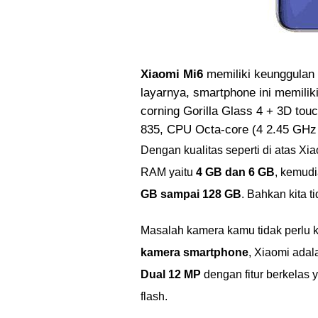
Xiaomi Mi6
memiliki keunggulan 
layarnya, smartphone ini memiliki
corning Gorilla Glass 4 + 3D to
835, CPU Octa-core (4 2.45 GHz 
Dengan kualitas seperti di atas X
RAM yaitu
4 GB dan 6 GB
, kemudi
GB sampai 128 GB
. Bahkan kita 
Masalah kamera kamu tidak perlu k
kamera smartphone
, Xiaomi adal
Dual 12 MP
dengan fitur berkelas y
flash.