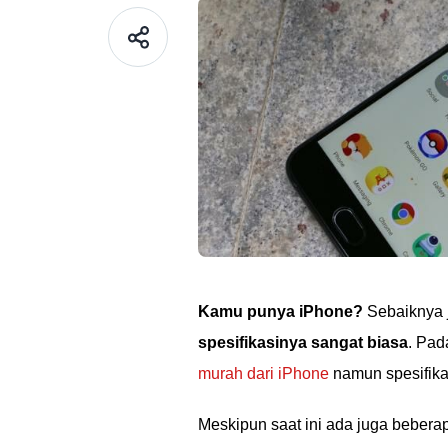
Kamu punya iPhone?
Sebaiknya 
spesifikasinya sangat biasa
. Pad
murah dari iPhone
namun spesifik
Meskipun saat ini ada juga beber