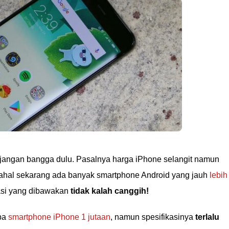
jangan bangga dulu. Pasalnya harga iPhone selangit namun
ahal sekarang ada banyak smartphone Android yang jauh
lebih
asi yang dibawakan
tidak kalah canggih!
apa
smartphone iPhone 1 jutaan
, namun spesifikasinya
terlalu