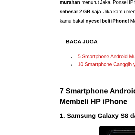
murahan
menurut Jaka. Ponsel i
sebesar 2 GB saja
. Jika kamu men
kamu bakal
nyesel beli iPhone!
Ma
BACA JUGA
5 Smartphone Android Mur
10 Smartphone Canggih y
7 Smartphone Androi
Membeli HP iPhone
1. Samsung Galaxy S8 