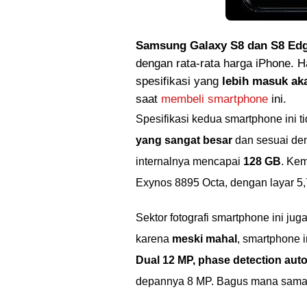
Samsung Galaxy S8 dan S8 Ed
dengan rata-rata harga iPhone.
spesifikasi yang
lebih masuk ak
saat
membeli smartphone
ini.
Spesifikasi kedua smartphone ini 
yang sangat besar
dan sesuai de
internalnya mencapai
128 GB
. Ke
Exynos 8895 Octa, dengan layar 5,
Sektor fotografi smartphone ini ju
karena
meski mahal
, smartphone i
Dual 12 MP, phase detection auto
depannya 8 MP. Bagus mana sama