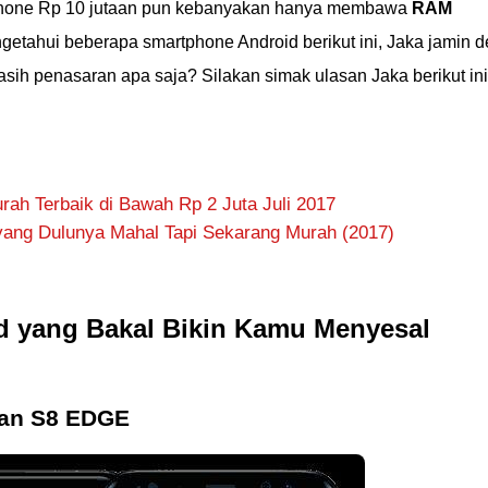
Phone Rp 10 jutaan pun kebanyakan hanya membawa
RAM
getahui beberapa smartphone Android berikut ini, Jaka jamin 
sih penasaran apa saja? Silakan simak ulasan Jaka berikut ini
ah Terbaik di Bawah Rp 2 Juta Juli 2017
ang Dulunya Mahal Tapi Sekarang Murah (2017)
d yang Bakal Bikin Kamu Menyesal
dan S8 EDGE