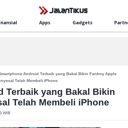
inansial
Apps
Gadgets
Partn
Smartphone Android Terbaik yang Bakal Bikin Fanboy Apple
nyesal Telah Membeli iPhone
 Terbaik yang Bakal Bikin
al Telah Membeli iPhone
0
WIB