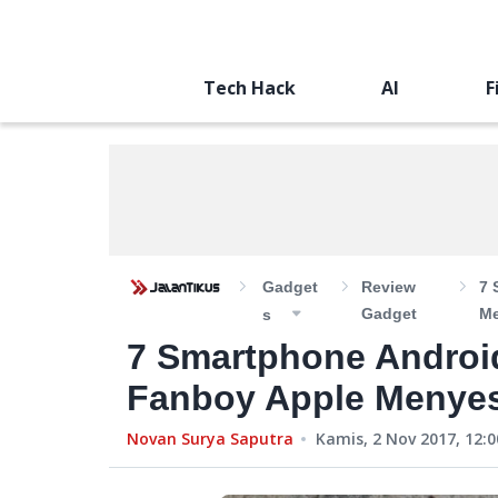
Tech Hack
AI
F
Gadget
Review
7 
Gadget
Me
S
7 Smartphone Android
Fanboy Apple Menyes
Novan Surya Saputra
Kamis, 2 Nov 2017, 12:0