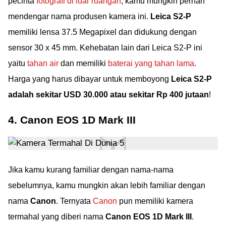
pecinta
fotografi di luar ruangan
, kamu mungkin pernah
mendengar nama produsen kamera ini.
Leica S2-P
memiliki lensa 37.5 Megapixel dan didukung dengan
sensor 30 x 45 mm. Kehebatan lain dari Leica S2-P ini
yaitu
tahan air
dan memiliki
baterai yang tahan lama
.
Harga yang harus dibayar untuk memboyong
Leica S2-P
adalah sekitar USD 30.000 atau sekitar Rp 400 jutaan
!
4. Canon EOS 1D Mark III
Jika kamu kurang familiar dengan nama-nama
sebelumnya, kamu mungkin akan lebih familiar dengan
nama
Canon
. Ternyata
Canon
pun memiliki kamera
termahal yang diberi nama
Canon EOS 1D Mark III
.