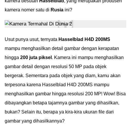
kamera besutan
Hasselblad
, yang merupakan produsen
kamera nomer satu di
Rusia
ini?
Usut punya usut, ternyata
Hasselblad H4D 200MS
mampu menghasilkan detail gambar dengan kerapatan
hingga
200 juta piksel
. Kamera ini mampu menghasilkan
gambar detail dengan resolusi 50 MP pada objek
bergerak. Sementara pada objek yang diam, kamu akan
terpesona karena Hasselblad H4D 200MS mampu
menghasilkan gambar hingga resolusi 200 MP! Wow! Bisa
dibayangkan betapa tajamnya gambar yang dihasilkan,
bukan? Selain itu, berapa ya kira-kira ukuran file dari
gambar yang dihasilkannya?