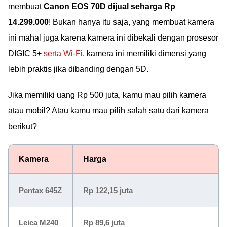
membuat
Canon EOS 70D dijual seharga Rp
14.299.000
! Bukan hanya itu saja, yang membuat kamera
ini mahal juga karena kamera ini dibekali dengan prosesor
DIGIC 5+
serta Wi-Fi
, kamera ini memiliki dimensi yang
lebih praktis jika dibanding dengan 5D.
Jika memiliki uang Rp 500 juta, kamu mau pilih kamera
atau mobil? Atau kamu mau pilih salah satu dari kamera
berikut?
Kamera
Harga
Pentax 645Z
Rp 122,15 juta
Leica M240
Rp 89,6 juta