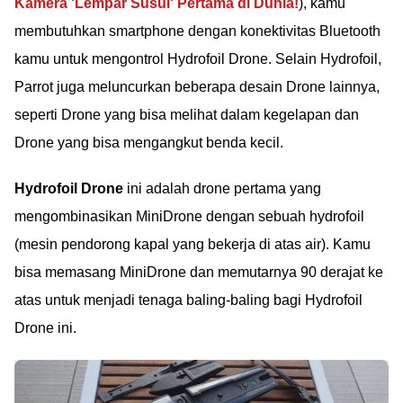
Kamera 'Lempar Susul' Pertama di Dunia!
), kamu
membutuhkan smartphone dengan konektivitas Bluetooth
kamu untuk mengontrol Hydrofoil Drone. Selain Hydrofoil,
Parrot juga meluncurkan beberapa desain Drone lainnya,
seperti Drone yang bisa melihat dalam kegelapan dan
Drone yang bisa mengangkut benda kecil.
Hydrofoil Drone
ini adalah drone pertama yang
mengombinasikan MiniDrone dengan sebuah hydrofoil
(mesin pendorong kapal yang bekerja di atas air). Kamu
bisa memasang MiniDrone dan memutarnya 90 derajat ke
atas untuk menjadi tenaga baling-baling bagi Hydrofoil
Drone ini.