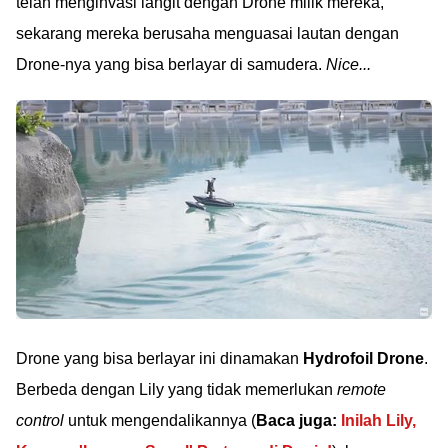
telah menginvasi langit dengan Drone milik mereka,
sekarang mereka berusaha menguasai lautan dengan
Drone-nya yang bisa berlayar di samudera.
Nice...
Drone yang bisa berlayar ini dinamakan
Hydrofoil Drone
.
Berbeda dengan Lily yang tidak memerlukan
remote
control
untuk mengendalikannya (
Baca juga:
Inilah Lily,