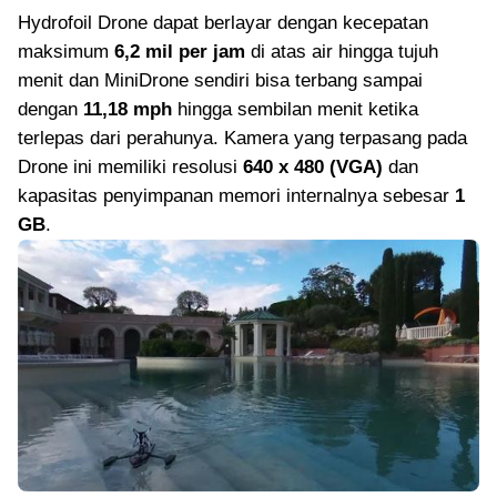
Hydrofoil Drone dapat berlayar dengan kecepatan
maksimum
6,2 mil per jam
di atas air hingga tujuh
menit dan MiniDrone sendiri bisa terbang sampai
dengan
11,18 mph
hingga sembilan menit ketika
terlepas dari perahunya. Kamera yang terpasang pada
Drone ini memiliki resolusi
640 x 480 (VGA)
dan
kapasitas penyimpanan memori internalnya sebesar
1
GB
.