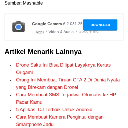
Sumber: Mashable
Google Camera
6.2.031.259661660
DOWNLOAD
Google Inc.
Video & Audio
Apps
Artikel Menarik Lainnya
Drone Saku Ini Bisa Dilipat Layaknya Kertas
Origami
Orang Ini Membuat Tiruan GTA 2 Di Dunia Nyata
yang Direkam dengan Drone!
Cara Membuat SMS Terjadwal Otomatis ke HP
Pacar Kamu
5 Aplikasi DJ Terbaik Untuk Android
Cara Membuat Kamera Pengintai dengan
Smartphone Jadul