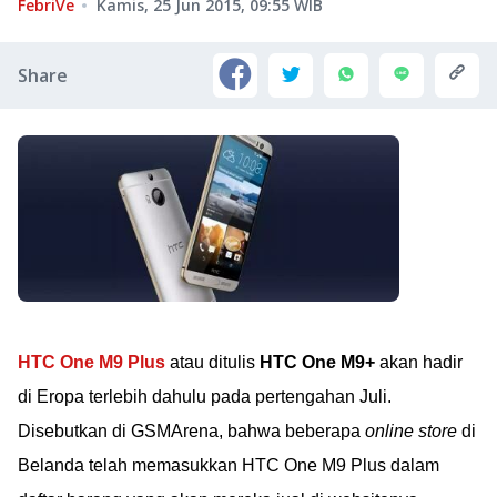
FebriVe
Kamis, 25 Jun 2015, 09:55
WIB
Share
HTC One M9 Plus
atau ditulis
HTC One M9+
akan hadir
di Eropa terlebih dahulu pada pertengahan Juli.
Disebutkan di GSMArena, bahwa beberapa
online store
di
Belanda telah memasukkan HTC One M9 Plus dalam