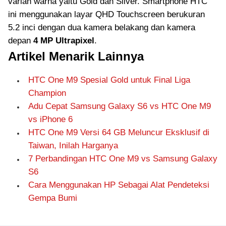
varian warna yaitu Gold dan Silver. Smartphone HTC
ini menggunakan layar QHD Touchscreen berukuran
5.2 inci dengan dua kamera belakang dan kamera
depan
4 MP Ultrapixel
.
Artikel Menarik Lainnya
HTC One M9 Spesial Gold untuk Final Liga
Champion
Adu Cepat Samsung Galaxy S6 vs HTC One M9
vs iPhone 6
HTC One M9 Versi 64 GB Meluncur Eksklusif di
Taiwan, Inilah Harganya
7 Perbandingan HTC One M9 vs Samsung Galaxy
S6
Cara Menggunakan HP Sebagai Alat Pendeteksi
Gempa Bumi