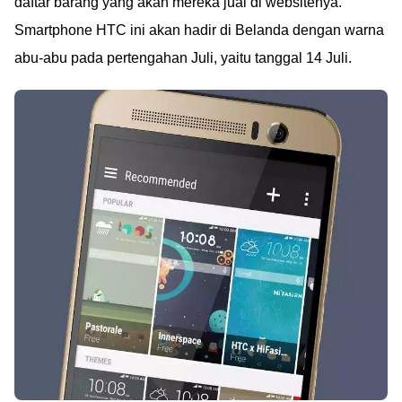
daftar barang yang akan mereka jual di websitenya.
Smartphone HTC ini akan hadir di Belanda dengan warna
abu-abu pada pertengahan Juli, yaitu tanggal 14 Juli.