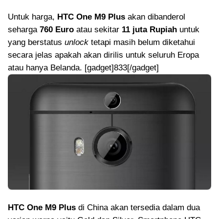
Untuk harga,
HTC One M9 Plus
akan dibanderol
seharga
760 Euro
atau sekitar
11 juta Rupiah
untuk
yang berstatus
unlock
tetapi masih belum diketahui
secara jelas apakah akan dirilis untuk seluruh Eropa
atau hanya Belanda. [gadget]833[/gadget]
HTC One M9 Plus
di China akan tersedia dalam dua