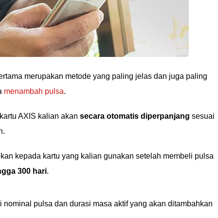
rtama merupakan metode yang paling jelas dan juga paling
a
menambah pulsa
.
kartu AXIS kalian akan
secara otomatis diperpanjang
sesuai
n.
kan kepada kartu yang kalian gunakan setelah membeli pulsa
ngga 300 hari
.
ai nominal pulsa dan durasi masa aktif yang akan ditambahkan