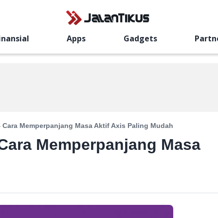
inansial
Apps
Gadgets
Partn
4 Cara Memperpanjang Masa Aktif Axis Paling Mudah
 Cara Memperpanjang Masa