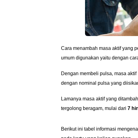
Cara menambah masa aktif yang pe
umum digunakan yaitu dengan car
Dengan membeli pulsa, masa aktif 
dengan nominal pulsa yang diisika
Lamanya masa aktif yang ditambah
tergolong beragam, mulai dari
7 hi
Berikut ini tabel informasi mengen