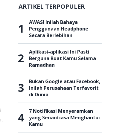
ARTIKEL TERPOPULER
AWAS! Inilah Bahaya
1
Penggunaan Headphone
Secara Berlebihan
Aplikasi-aplikasi Ini Pasti
2
Berguna Buat Kamu Selama
Ramadhan
Bukan Google atau Facebook,
3
Inilah Perusahaan Terfavorit
di Dunia
7 Notifikasi Menyeramkan
i
4
yang Senantiasa Menghantui
h.
Kamu