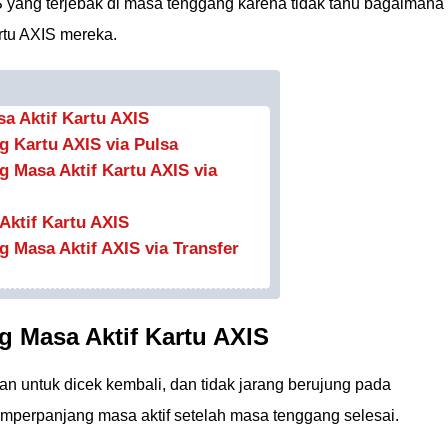
yang terjebak di masa tenggang karena tidak tahu bagaimana
rtu AXIS mereka.
a Aktif Kartu AXIS
 Kartu AXIS via Pulsa
 Masa Aktif Kartu AXIS via
Aktif Kartu AXIS
 Masa Aktif AXIS via Transfer
 Masa Aktif Kartu AXIS
akan untuk dicek kembali, dan tidak jarang berujung pada
mperpanjang masa aktif setelah masa tenggang selesai.