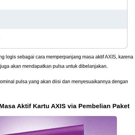
i
i
ing logis sebagai cara memperpanjang masa aktif AXIS, karena
n juga akan mendapatkan pulsa untuk dibelanjakan.
 nominal pulsa yang akan diisi dan menyesuaikannya dengan
asa Aktif Kartu AXIS via Pembelian Paket