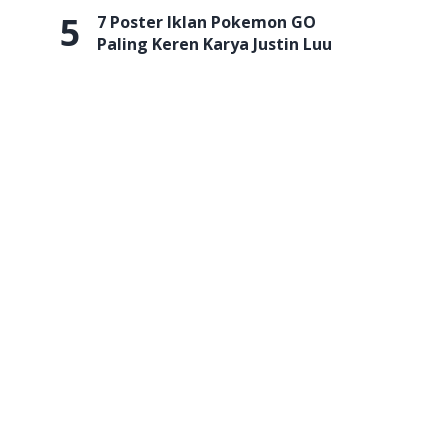
5
7 Poster Iklan Pokemon GO
Paling Keren Karya Justin Luu