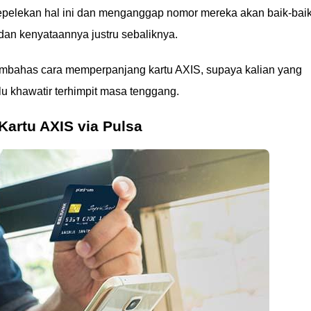
yepelekan hal ini dan menganggap nomor mereka akan baik-bai
dan kenyataannya justru sebaliknya.
 membahas cara memperpanjang kartu AXIS, supaya kalian yang
rlu khawatir terhimpit masa tenggang.
artu AXIS via Pulsa