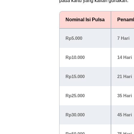
pada kartu yang kalian gunakan.
Nominal Isi Pulsa
Penamb
Rp5.000
7 Hari
Rp10.000
14 Hari
Rp15.000
21 Hari
Rp25.000
35 Hari
Rp30.000
45 Hari
Rp50.000
75 Hari