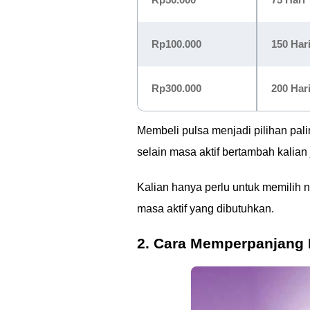
Rp100.000
150 Har
Rp300.000
200 Har
Membeli pulsa menjadi pilihan pal
selain masa aktif bertambah kalia
Kalian hanya perlu untuk memilih
masa aktif yang dibutuhkan.
2. Cara Memperpanjang M