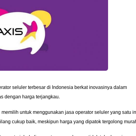
ator seluler terbesar di Indonesia berkat inovasinya dalam
as dengan harga terjangkau.
memilih untuk menggunakan jasa operator seluler yang satu in
bilang cukup baik, meskipun harga yang dipatok tergolong mura