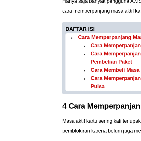
Hanya saja banyak pengguna AXIS 
cara memperpanjang masa aktif ka
DAFTAR ISI
Cara Memperpanjang Mas
Cara Memperpanjang
Cara Memperpanjang
Pembelian Paket
Cara Membeli Masa 
Cara Memperpanjang
Pulsa
4 Cara Memperpanjang
Masa aktif kartu sering kali terlup
pemblokiran karena belum juga me