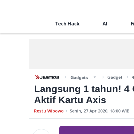
Tech Hack
AI
F
Gadget
Gadgets
Langsung 1 tahun! 4
Aktif Kartu Axis
Restu Wibowo
Senin, 27 Apr 2020, 18:00
WIB