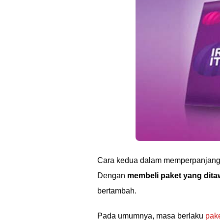
Cara kedua dalam memperpanjang 
Dengan
membeli paket yang dit
bertambah.
Pada umumnya, masa berlaku
pak