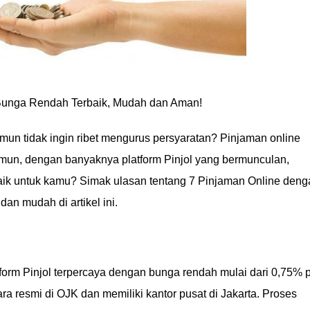
 Bunga Rendah Terbaik, Mudah dan Aman!
n tidak ingin ribet mengurus persyaratan? Pinjaman online
Namun, dengan banyaknya platform Pinjol yang bermunculan,
aik untuk kamu? Simak ulasan tentang 7 Pinjaman Online deng
n mudah di artikel ini.
atform Pinjol terpercaya dengan bunga rendah mulai dari 0,75% 
ecara resmi di OJK dan memiliki kantor pusat di Jakarta. Proses