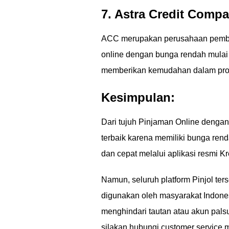
7. Astra Credit Comp
ACC merupakan perusahaan pembia
online dengan bunga rendah mulai d
memberikan kemudahan dalam pros
Kesimpulan:
Dari tujuh Pinjaman Online dengan 
terbaik karena memiliki bunga re
dan cepat melalui aplikasi resmi Kre
Namun, seluruh platform Pinjol ter
digunakan oleh masyarakat Indone
menghindari tautan atau akun palsu
silakan hubungi customer service 