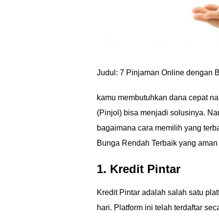
Judul: 7 Pinjaman Online dengan
kamu membutuhkan dana cepat namu
(Pinjol) bisa menjadi solusinya. 
bagaimana cara memilih yang terb
Bunga Rendah Terbaik yang aman da
1. Kredit Pintar
Kredit Pintar adalah salah satu pl
hari. Platform ini telah terdaftar s