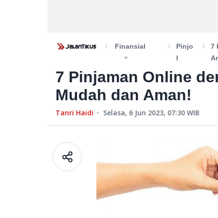
Finansial
Pinjo
7 
L
A
7 Pinjaman Online d
Mudah dan Aman!
Tanri Haidi
Selasa, 6 Jun 2023, 07:30
WIB