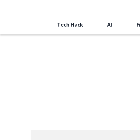
Tech Hack
AI
F