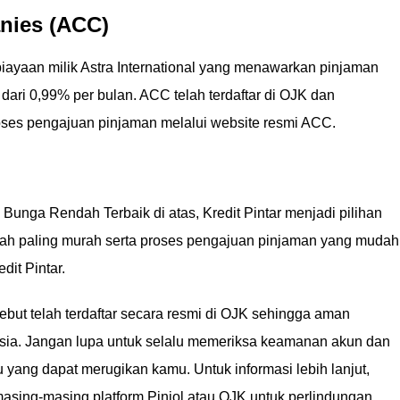
anies (ACC)
yaan milik Astra International yang menawarkan pinjaman
ari 0,99% per bulan. ACC telah terdaftar di OJK dan
es pengajuan pinjaman melalui website resmi ACC.
Bunga Rendah Terbaik di atas, Kredit Pintar menjadi pilihan
ndah paling murah serta proses pengajuan pinjaman yang mudah
dit Pintar.
sebut telah terdaftar secara resmi di OJK sehingga aman
sia. Jangan lupa untuk selalu memeriksa keamanan akun dan
 yang dapat merugikan kamu. Untuk informasi lebih lanjut,
masing-masing platform Pinjol atau OJK untuk perlindungan