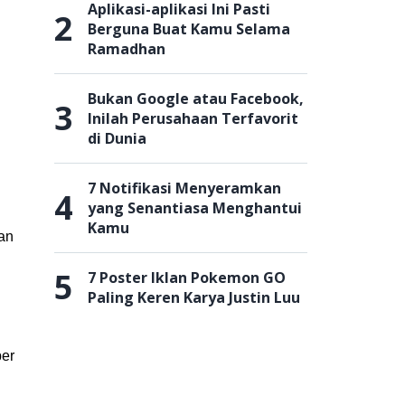
Aplikasi-aplikasi Ini Pasti
2
Berguna Buat Kamu Selama
Ramadhan
Bukan Google atau Facebook,
3
Inilah Perusahaan Terfavorit
di Dunia
7 Notifikasi Menyeramkan
4
yang Senantiasa Menghantui
Kamu
an
5
7 Poster Iklan Pokemon GO
Paling Keren Karya Justin Luu
per