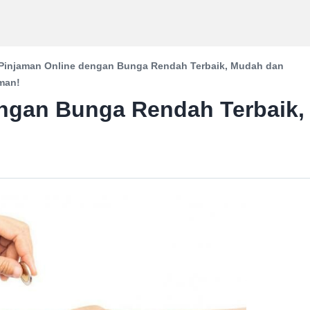
Pinjaman Online dengan Bunga Rendah Terbaik, Mudah dan
man!
engan Bunga Rendah Terbaik,