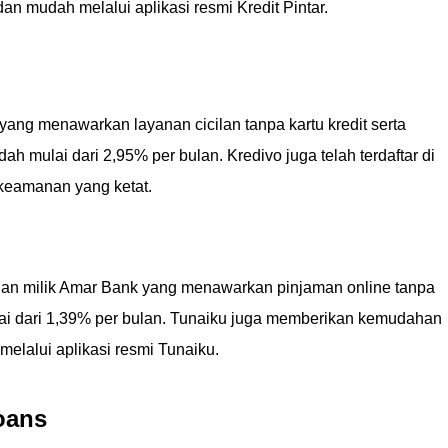
n mudah melalui aplikasi resmi Kredit Pintar.
yang menawarkan layanan cicilan tanpa kartu kredit serta
h mulai dari 2,95% per bulan. Kredivo juga telah terdaftar di
 keamanan yang ketat.
an milik Amar Bank yang menawarkan pinjaman online tanpa
i dari 1,39% per bulan. Tunaiku juga memberikan kemudahan
elalui aplikasi resmi Tunaiku.
oans