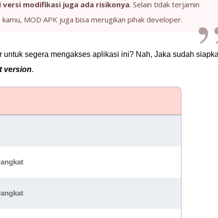
i versi modifikasi juga ada risikonya
. Selain tidak terjamin
kamu, MOD APK juga bisa merugikan pihak developer.
untuk segera mengakses aplikasi ini? Nah, Jaka sudah siapk
t version
.
rangkat
rangkat