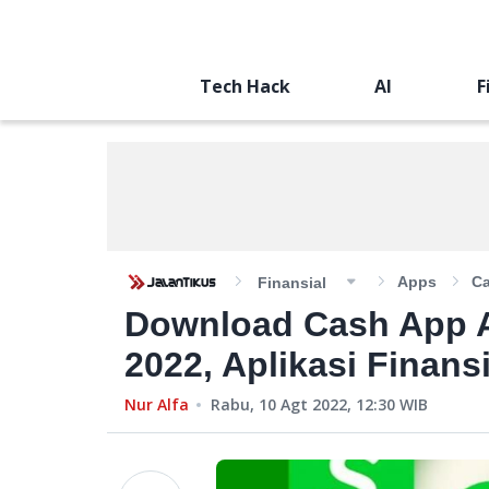
Tech Hack
AI
F
Apps
Ca
Finansial
Download Cash App A
2022, Aplikasi Finans
Nur Alfa
Rabu, 10 Agt 2022, 12:30
WIB