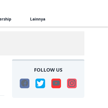
ership
Lainnya
FOLLOW US