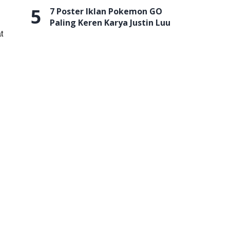
5
7 Poster Iklan Pokemon GO
Paling Keren Karya Justin Luu
t