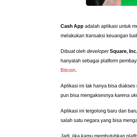
Cash App
adalah aplikasi untuk 
melakukan transaksi keuangan ba
Dibuat oleh
developer
Square, Inc
hanyalah sebagai platform pemba
Bitcoin
.
Aplikasi ini tak hanya bisa diakses
pun bisa mengaksesnya karena uku
Aplikasi ini tergolong baru dan ba
salah satu negara yang bisa mengak
Jadi, jika kamu membutuhkan platf