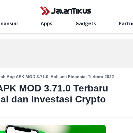
inansial
Apps
Gadgets
Partn
sh App APK MOD 3.71.0, Aplikasi Finansial Terbaru 2022
PK MOD 3.71.0 Terbaru
ial dan Investasi Crypto