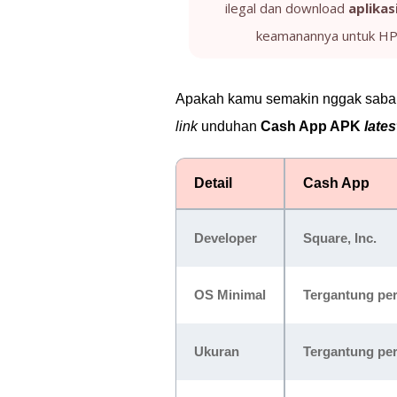
ilegal dan download
aplikas
keamanannya untuk HP 
Apakah kamu semakin nggak sabar 
link
unduhan
Cash App APK
lates
Detail
Cash App
Developer
Square, Inc.
OS Minimal
Tergantung pe
Ukuran
Tergantung pe