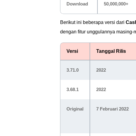
Download
50,000,000+
Berikut ini beberapa versi dari
Cas
dengan fitur unggulannya masing-
Versi
Tanggal Rilis
3.71.0
2022
3.68.1
2022
Original
7 Februari 2022