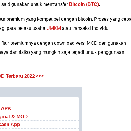
 bisa digunakan untuk mentransfer
Bitcoin (BTC)
.
fitur premium yang kompatibel dengan bitcoin. Proses yang cepa
agi para pelaku usaha
UMKM
atau transaksi individu.
i fitur premiumnya dengan download versi MOD dan gunakan
ya dan risiko yang mungkin saja terjadi untuk penggunaan
D Terbaru 2022 <<<
p APK
ginal & MOD
 Cash App