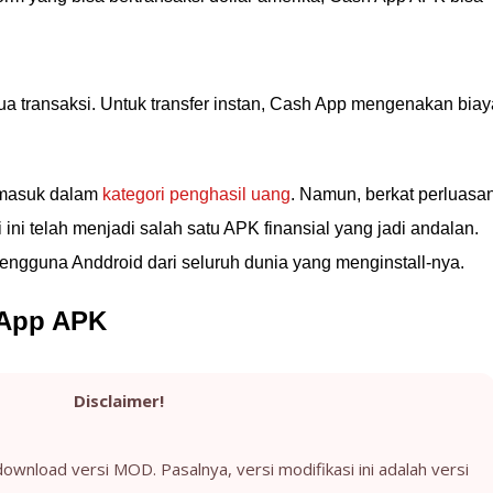
a transaksi. Untuk transfer instan, Cash App mengenakan biay
rmasuk dalam
kategori penghasil uang
. Namun, berkat perluasa
ini telah menjadi salah satu APK finansial yang jadi andalan.
 pengguna Anddroid dari seluruh dunia yang menginstall-nya.
App APK
Disclaimer!
ownload versi MOD. Pasalnya, versi modifikasi ini adalah versi