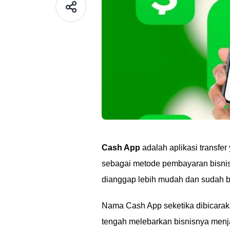
Cash App
adalah aplikasi transfe
sebagai metode pembayaran bisni
dianggap lebih mudah dan sudah ber
Nama Cash App seketika dibicarakan
tengah melebarkan bisnisnya menja