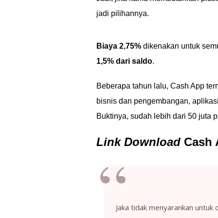
jadi pilihannya.
Biaya 2,75%
dikenakan untuk semu
1,5% dari saldo
.
Beberapa tahun lalu, Cash App te
bisnis dan pengembangan, aplikasi 
Buktinya, sudah lebih dari 50 juta
Link Download
Cash 
Jaka tidak menyarankan untuk d