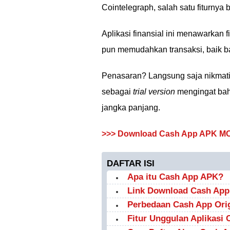
Cointelegraph, salah satu fiturnya
Aplikasi finansial ini menawarkan 
pun memudahkan transaksi, baik b
Penasaran? Langsung saja nikmat
sebagai
trial version
mengingat baha
jangka panjang.
>>> Download Cash App APK MO
DAFTAR ISI
Apa itu Cash App APK?
Link Download Cash Ap
Perbedaan Cash App Ori
Fitur Unggulan Aplikasi