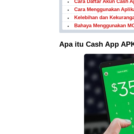
Cara Daftar Akun Cash A
Cara Menggunakan Aplik
Kelebihan dan Kekurang
Bahaya Menggunakan M
Apa itu Cash App AP