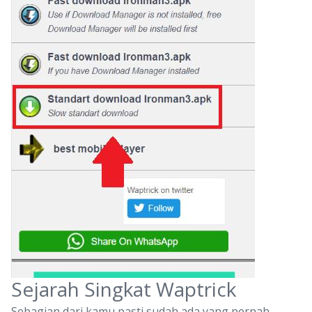
Sejarah Singkat Waptrick
Sebagian dari kamu pasti sudah ada yang pernah