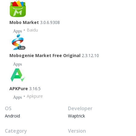
Mobo Market
3.0.6.9308
Baidu
Apps
Mobogenie Market Free Original
2.3.12.10
Apps
APKPure
3.16.5
Apkpure
Apps
OS
Developer
Android
Waptrick
Category
Version