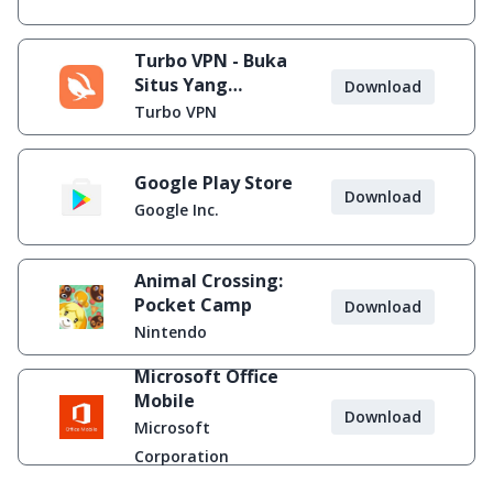
Turbo VPN - Buka
Situs Yang
Download
Diblokir
Turbo VPN
Google Play Store
Download
Google Inc.
Animal Crossing:
Pocket Camp
Download
Nintendo
Microsoft Office
Mobile
Download
Microsoft
Corporation