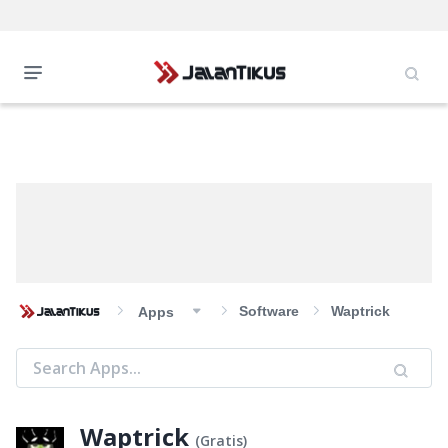
Software
Waptrick
Apps
Waptrick
(
Gratis
)