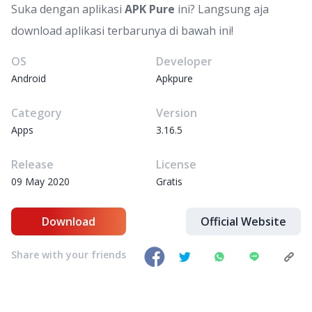
Suka dengan aplikasi
APK Pure
ini? Langsung aja
download aplikasi terbarunya di bawah ini!
OS
Developer
Android
Apkpure
Category
Version
Apps
3.16.5
Release
License
09 May 2020
Gratis
Download
Official Website
Share with your friends