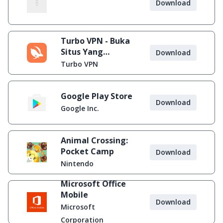
Download
Turbo VPN - Buka
Situs Yang
Download
Diblokir
Turbo VPN
Google Play Store
Download
Google Inc.
Animal Crossing:
Pocket Camp
Download
Nintendo
Microsoft Office
Mobile
Download
Microsoft
Corporation