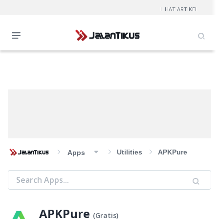
LIHAT ARTIKEL
Utilities
APKPure
Apps
APKPure
(
Gratis
)