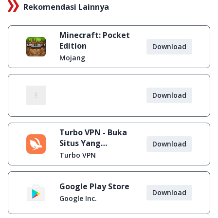
Rekomendasi Lainnya
Minecraft: Pocket
Edition
Download
Mojang
Download
Turbo VPN - Buka
Situs Yang
Download
Diblokir
Turbo VPN
Google Play Store
Download
Google Inc.