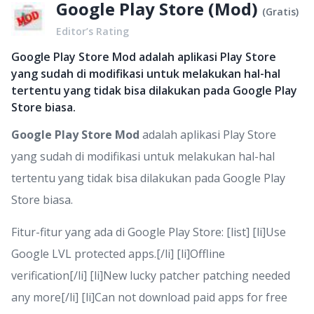
Google Play Store (Mod)
(
Gratis
)
Editor’s Rating
Google Play Store Mod adalah aplikasi Play Store
yang sudah di modifikasi untuk melakukan hal-hal
tertentu yang tidak bisa dilakukan pada Google Play
Store biasa.
Google Play Store Mod
adalah aplikasi Play Store
yang sudah di modifikasi untuk melakukan hal-hal
tertentu yang tidak bisa dilakukan pada Google Play
Store biasa.
Fitur-fitur yang ada di Google Play Store: [list] [li]Use
Google LVL protected apps.[/li] [li]Offline
verification[/li] [li]New lucky patcher patching needed
any more[/li] [li]Can not download paid apps for free