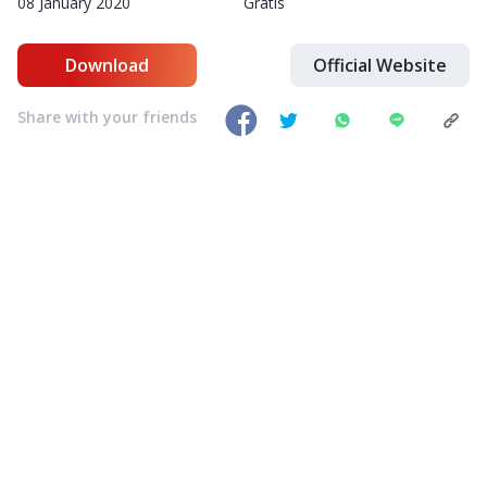
08 January 2020
Gratis
Download
Official Website
Share with your friends