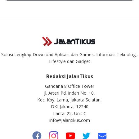
Kami dengan senang hati menjawab setiap pertanyaan yang
masuk. Kirim pertanyaan kamu ke
info@jalantikus.com
Solusi Lengkap Download Aplikasi dan Games, Informasi Teknologi,
Lifestyle dan Gadget
Redaksi JalanTikus
Gandaria 8 Office Tower
Jl. Arteri Pd. Indah No. 10,
Kec. Kby. Lama, Jakarta Selatan,
DKI Jakarta, 12240
Lantai 22, Unit C
info@jalantikus.com