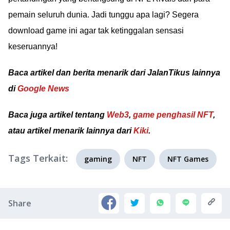
pemain seluruh dunia. Jadi tunggu apa lagi? Segera
download game ini agar tak ketinggalan sensasi
keseruannya!
Baca artikel dan berita menarik dari JalanTikus lainnya
di
Google News
Baca juga artikel tentang
Web3
,
game penghasil NFT
,
atau artikel menarik lainnya dari
Kiki
.
Tags Terkait:
gaming
NFT
NFT Games
Share