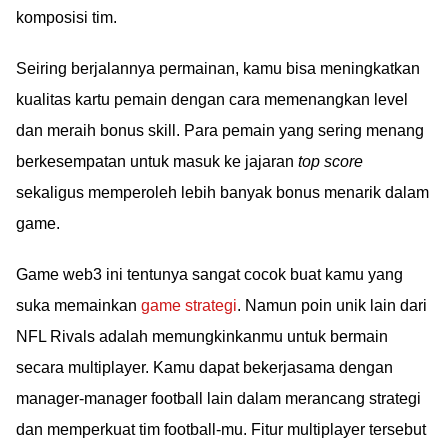
komposisi tim.
Seiring berjalannya permainan, kamu bisa meningkatkan
kualitas kartu pemain dengan cara memenangkan level
dan meraih bonus skill. Para pemain yang sering menang
berkesempatan untuk masuk ke jajaran
top score
sekaligus memperoleh lebih banyak bonus menarik dalam
game.
Game web3 ini tentunya sangat cocok buat kamu yang
suka memainkan
game strategi
. Namun poin unik lain dari
NFL Rivals adalah memungkinkanmu untuk bermain
secara multiplayer. Kamu dapat bekerjasama dengan
manager-manager football lain dalam merancang strategi
dan memperkuat tim football-mu. Fitur multiplayer tersebut