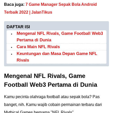
Baca juga:
7 Game Manager Sepak Bola Android
Terbaik 2022 | JalanTikus
DAFTAR ISI
Mengenal NFL Rivals, Game Football Web3
Pertama di Dunia
Cara Main NFL Rivals
Keuntungan dan Masa Depan Game NFL
Rivals
Mengenal NFL Rivals, Game
Football Web3 Pertama di Dunia
Kamu pecinta olahraga football atau sepak bola? Pas
banget, nih. Kamu wajib cobain permainan terbaru dari
Mythical Games bernama "NFL Rivals".