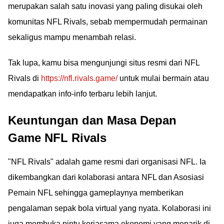
merupakan salah satu inovasi yang paling disukai oleh
komunitas NFL Rivals, sebab mempermudah permainan
sekaligus mampu menambah relasi.
Tak lupa, kamu bisa mengunjungi situs resmi dari NFL
Rivals di
https://nfl.rivals.game/
untuk mulai bermain atau
mendapatkan info-info terbaru lebih lanjut.
Keuntungan dan Masa Depan
Game NFL Rivals
"NFL Rivals" adalah game resmi dari organisasi NFL. Ia
dikembangkan dari kolaborasi antara NFL dan Asosiasi
Pemain NFL sehingga gameplaynya memberikan
pengalaman sepak bola virtual yang nyata. Kolaborasi ini
juga membuka pintu kerjasama ekonomi yang menarik di