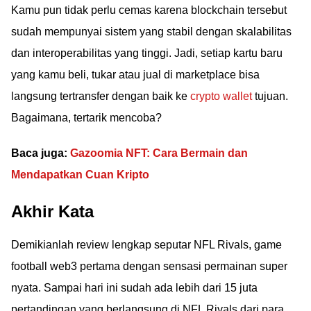
Kamu pun tidak perlu cemas karena blockchain tersebut
sudah mempunyai sistem yang stabil dengan skalabilitas
dan interoperabilitas yang tinggi. Jadi, setiap kartu baru
yang kamu beli, tukar atau jual di marketplace bisa
langsung tertransfer dengan baik ke
crypto wallet
tujuan.
Bagaimana, tertarik mencoba?
Baca juga:
Gazoomia NFT: Cara Bermain dan
Mendapatkan Cuan Kripto
Akhir Kata
Demikianlah review lengkap seputar NFL Rivals, game
football web3 pertama dengan sensasi permainan super
nyata. Sampai hari ini sudah ada lebih dari 15 juta
pertandingan yang berlangsung di NFL Rivals dari para