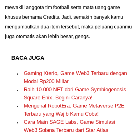
mewakili anggota tim football serta mata uang game
khusus bernama Credits. Jadi, semakin banyak kamu
mengumpulkan dua item tersebut, maka peluang cuanmu
juga otomatis akan lebih besar, gengs.
BACA JUGA
Gaming Xterio, Game Web3 Terbaru dengan
Modal Rp200 Miliar
Raih 10.000 NFT dari Game Symbiogenesis
Square Enix, Begini Caranya!
Mengenal RobotEra: Game Metaverse P2E
Terbaru yang Wajib Kamu Coba!
Cara Main SAGE Labs, Game Simulasi
Web3 Solana Terbaru dari Star Atlas