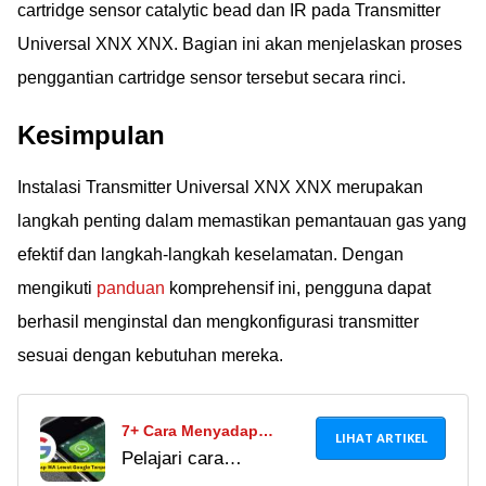
cartridge sensor catalytic bead dan IR pada Transmitter
Universal XNX XNX. Bagian ini akan menjelaskan proses
penggantian cartridge sensor tersebut secara rinci.
Kesimpulan
Instalasi Transmitter Universal XNX XNX merupakan
langkah penting dalam memastikan pemantauan gas yang
efektif dan langkah-langkah keselamatan. Dengan
mengikuti
panduan
komprehensif ini, pengguna dapat
berhasil menginstal dan mengkonfigurasi transmitter
sesuai dengan kebutuhan mereka.
7+ Cara Menyadap
LIHAT ARTIKEL
Pelajari cara
WhatsApp lewat Google