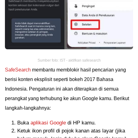
Sumber foto: IST - aktifkan safesearch
SafeSearch
membantu memblokir hasil pencarian yang
berisi konten eksplisit seperti bokeh 2017 Bahasa
Indonesia. Pengaturan ini akan diterapkan di semua
perangkat yang terhubung ke akun Google kamu. Berikut
langkah-langkahnya:
Buka
aplikasi Google
di HP kamu.
Ketuk ikon profil di pojok kanan atas layar (jika