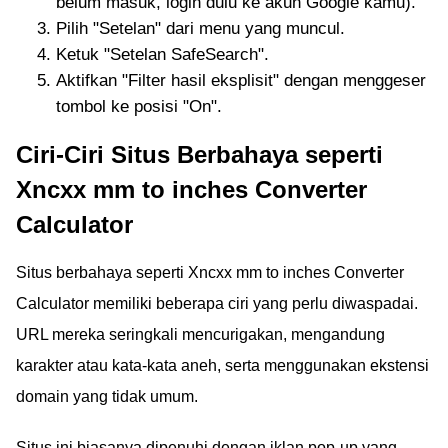
belum masuk, login dulu ke akun Google kamu).
Pilih "Setelan" dari menu yang muncul.
Ketuk "Setelan SafeSearch".
Aktifkan "Filter hasil eksplisit" dengan menggeser
tombol ke posisi "On".
Ciri-Ciri Situs Berbahaya seperti
Xncxx mm to inches Converter
Calculator
Situs berbahaya seperti Xncxx mm to inches Converter
Calculator memiliki beberapa ciri yang perlu diwaspadai.
URL mereka seringkali mencurigakan, mengandung
karakter atau kata-kata aneh, serta menggunakan ekstensi
domain yang tidak umum.
Situs ini biasanya dipenuhi dengan iklan pop-up yang