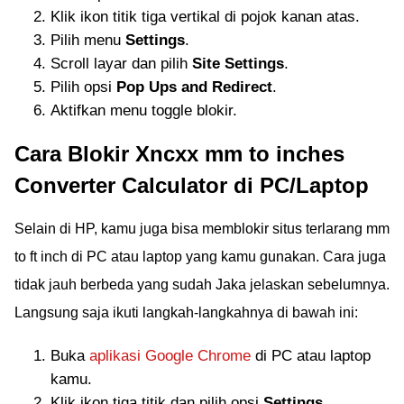
Klik ikon titik tiga vertikal di pojok kanan atas.
Pilih menu
Settings
.
Scroll layar dan pilih
Site Settings
.
Pilih opsi
Pop Ups and Redirect
.
Aktifkan menu toggle blokir.
Cara Blokir Xncxx mm to inches
Converter Calculator di PC/Laptop
Selain di HP, kamu juga bisa memblokir situs terlarang mm
to ft inch di PC atau laptop yang kamu gunakan. Cara juga
tidak jauh berbeda yang sudah Jaka jelaskan sebelumnya.
Langsung saja ikuti langkah-langkahnya di bawah ini:
Buka
aplikasi Google Chrome
di PC atau laptop
kamu.
Klik ikon tiga titik dan pilih opsi
Settings
.