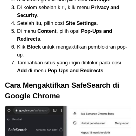
Di kolom sebelah kiri, klik menu
Privacy and
Security
.
Setelah itu, pilih opsi
Site Settings
.
Di menu
Content
, pilih opsi
Pop-Ups and
Redirects
.
Klik
Block
untuk mengaktifkan pemblokiran pop-
up.
Tambahkan situs yang ingin diblokir pada opsi
Add
di menu
Pop-Ups and Redirects
.
Cara Mengaktifkan SafeSearch di
Google Chrome