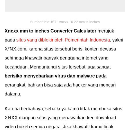
Sumber foto: IST - xncxx 16 22 mm to inches
Xncxx mm to inches Converter Calculator
merujuk
pada
situs yang diblokir oleh Pemerintah Indonesia
, yakni
X*NX.com, karena situs tersebut berisi konten dewasa
sehingga khawatir banyak pengguna internet yang
kecanduan. Mengunjungi situs tersebut juga sangat
berisiko menyebarkan virus dan malware
pada
perangkat, bahkan bisa saja ada hacker yang mencuri
datamu.
Karena berbahaya, sebaiknya kamu tidak membuka situs
XNXX maupun situs yang menawarkan free download
video bokeh semua negara. Jika khawatir kamu tidak