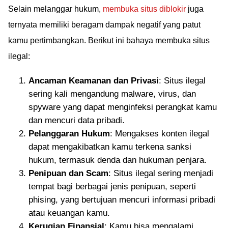
Selain melanggar hukum,
membuka situs diblokir
juga
ternyata memiliki beragam dampak negatif yang patut
kamu pertimbangkan. Berikut ini bahaya membuka situs
ilegal:
Ancaman Keamanan dan Privasi
: Situs ilegal
sering kali mengandung malware, virus, dan
spyware yang dapat menginfeksi perangkat kamu
dan mencuri data pribadi.
Pelanggaran Hukum
: Mengakses konten ilegal
dapat mengakibatkan kamu terkena sanksi
hukum, termasuk denda dan hukuman penjara.
Penipuan dan Scam
: Situs ilegal sering menjadi
tempat bagi berbagai jenis penipuan, seperti
phising, yang bertujuan mencuri informasi pribadi
atau keuangan kamu.
Kerugian Finansial
: Kamu bisa mengalami