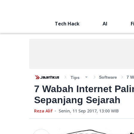
Tech Hack
AI
F
Software
7 W
Tips
7 Wabah Internet Pal
Sepanjang Sejarah
Reza Alif
Senin, 11 Sep 2017, 13:00
WIB