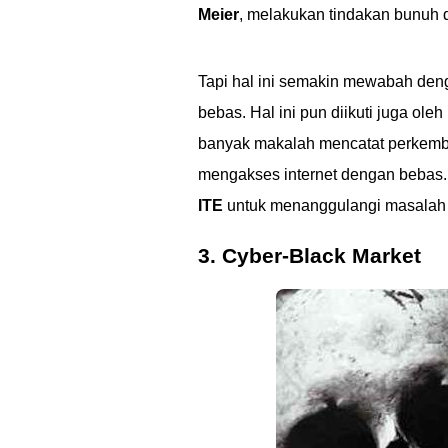
Meier
, melakukan tindakan bunuh d
Tapi hal ini semakin mewabah deng
bebas. Hal ini pun diikuti juga ol
banyak makalah mencatat perkemba
mengakses internet dengan bebas.
ITE
untuk menanggulangi masalah i
3. Cyber-Black Market