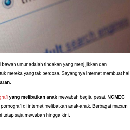
i bawah umur adalah tindakan yang menjijikkan dan
uk mereka yang tak berdosa. Sayangnya internet membuat hal
iaran
.
rafi
yang melibatkan anak
mewabah begitu pesat.
NCMEC
pornografi di internet melibatkan anak-anak. Berbagai macam
ni tetap saja mewabah hingga kini.