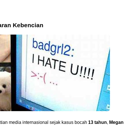
jaran Kebencian
tian media internasional sejak kasus bocah
13 tahun
,
Megan