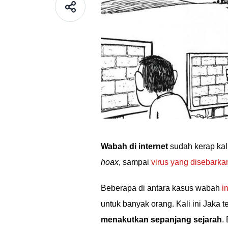
Wabah di internet
sudah kerap kali
hoax
, sampai
virus yang disebarka
Beberapa di antara kasus wabah
i
untuk banyak orang. Kali ini Jaka
menakutkan sepanjang sejarah
.