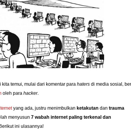
 kita temui, mulai dari komentar para
haters
di media sosial, ber
n
oleh para
hacker
.
nternet
yang ada, justru menimbulkan
ketakutan
dan
trauma
 telah menyusun
7 wabah internet paling terkenal dan
 Berikut ini ulasannya!