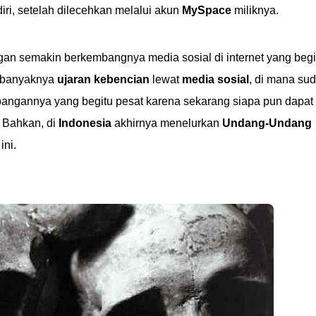
iri, setelah dilecehkan melalui akun
MySpace
miliknya.
an semakin berkembangnya media sosial di internet yang begi
eh banyaknya
ujaran kebencian
lewat
media sosial
, di mana su
ngannya yang begitu pesat karena sekarang siapa pun dapat
 Bahkan, di
Indonesia
akhirnya menelurkan
Undang-Undang
ni.