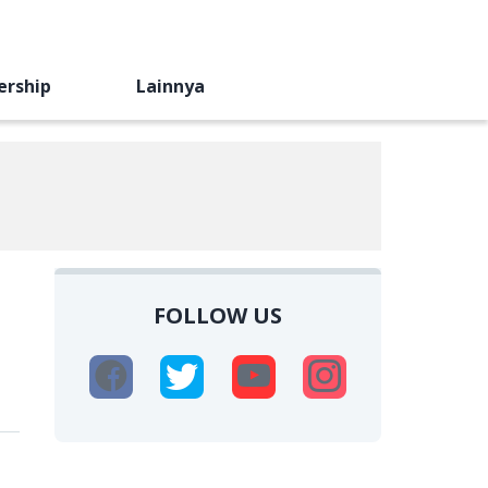
ership
Lainnya
h
FOLLOW US