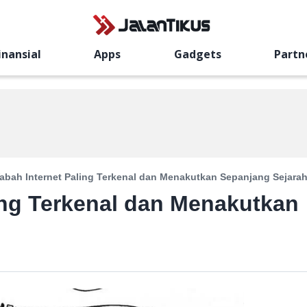
inansial
Apps
Gadgets
Partn
abah Internet Paling Terkenal dan Menakutkan Sepanjang Sejara
ing Terkenal dan Menakutkan