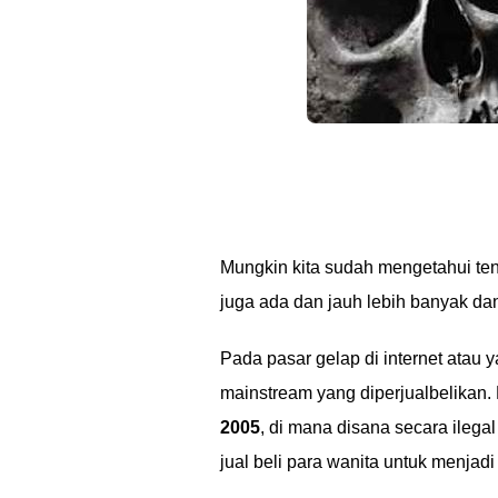
Mungkin kita sudah mengetahui te
juga ada dan jauh lebih banyak d
Pada pasar gelap di internet atau 
mainstream yang diperjualbelikan. D
2005
, di mana disana secara ileg
jual beli para wanita untuk menjad