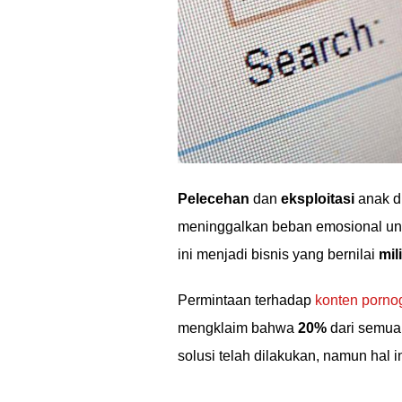
Pelecehan
dan
eksploitasi
anak d
meninggalkan beban emosional unt
ini menjadi bisnis yang bernilai
mil
Permintaan terhadap
konten pornog
mengklaim bahwa
20%
dari semua 
solusi telah dilakukan, namun hal i