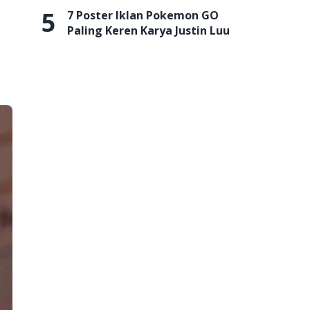
5
7 Poster Iklan Pokemon GO
g
Paling Keren Karya Justin Luu