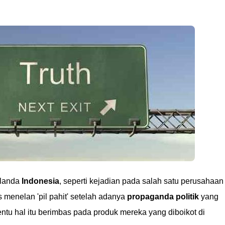
elanda
Indonesia
, seperti kejadian pada salah satu perusahaan
us menelan 'pil pahit' setelah adanya
propaganda politik
yang
ntu hal itu berimbas pada produk mereka yang diboikot di