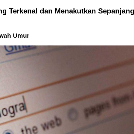
ing Terkenal dan Menakutkan Sepanjan
Bawah Umur