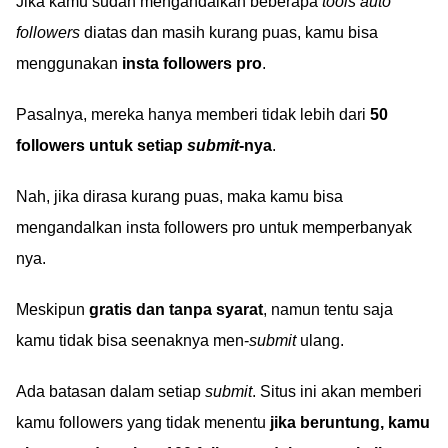
Jika kamu sudah mengandalkan beberapa
tools auto
followers
diatas dan masih kurang puas, kamu bisa
menggunakan
insta followers pro
.
Pasalnya, mereka hanya memberi tidak lebih dari
50
followers untuk setiap
submit
-nya
.
Nah, jika dirasa kurang puas, maka kamu bisa
mengandalkan insta followers pro untuk memperbanyak
nya.
Meskipun
gratis dan tanpa syarat
, namun tentu saja
kamu tidak bisa seenaknya men-
submit
ulang.
Ada batasan dalam setiap
submit
. Situs ini akan memberi
kamu followers yang tidak menentu
jika beruntung, kamu