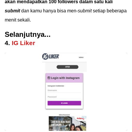
akan mendapatkan 100 followers dalam satu kali
submit
dan kamu hanya bisa men-
submit
setiap beberapa
menit sekali.
Selanjutnya...
4.
IG Liker