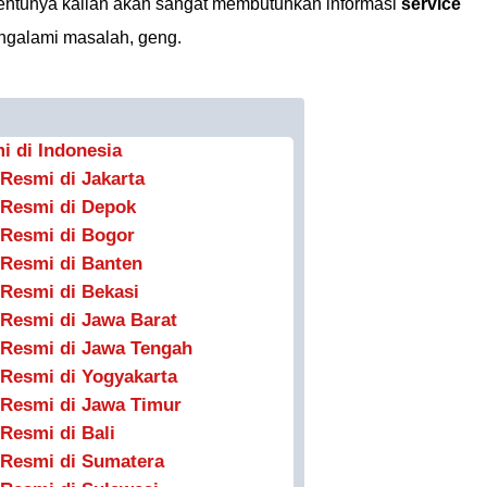
tentunya kalian akan sangat membutuhkan informasi
service
engalami masalah, geng.
i di Indonesia
 Resmi di Jakarta
 Resmi di Depok
 Resmi di Bogor
 Resmi di Banten
 Resmi di Bekasi
 Resmi di Jawa Barat
o Resmi di Jawa Tengah
 Resmi di Yogyakarta
 Resmi di Jawa Timur
 Resmi di Bali
 Resmi di Sumatera