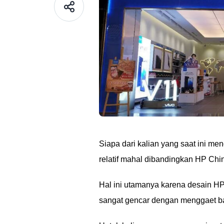
Siapa dari kalian yang saat ini m
relatif mahal dibandingkan HP Chin
Hal ini utamanya karena desain H
sangat gencar dengan menggaet b