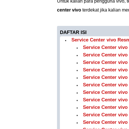
Untuk kalian para pengguna vivo, 
center vivo
terdekat jika kalian m
DAFTAR ISI
Service Center vivo Resm
Service Center vivo
Service Center vivo
Service Center vivo
Service Center vivo
Service Center vivo
Service Center vivo
Service Center viv
Service Center vivo
Service Center vivo
Service Center vivo
Service Center vivo