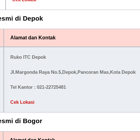
Resmi di Depok
Alamat dan Kontak
Ruko ITC Depok
Jl.Margonda Raya No.5,Depok,Pancoran Mas,Kota Depok
Tel Kantor : 021-22725481
Cek Lokasi
esmi di Bogor